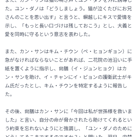
た。ユン・ダノは「どうしましょう。猫が泣くたびにお兄
さんのことを思い出す」と言うと、塀越しにキスで愛情を
示し、「もっと長い口づけは残しておこう」とし、大義と
愛を同時に守るという意志を表わした。
また、カン・サンはキム・チウン（ペ・ヒョンギョン）に
急がなければならないことがあれば、二花院の池沿いに手
紙を置くように指示し、尙膳（イ・ジュンヒョク）はカ
ン・サンを助け、イ・チャンにイ・ピョンの護衛武士がキ
ム氏だったとし、キム・チウンを特定するように報告し
た。
その後、尙膳はカン・サンに「今回は私が世孫様を救いま
した」と言い、自分の命が脅かされたら助けてくれるとい
う約束を忘れないようにと強調し、「ユン・ダノのために
どうしてそこまでするのですか？」と聞いた。翌日、内禁