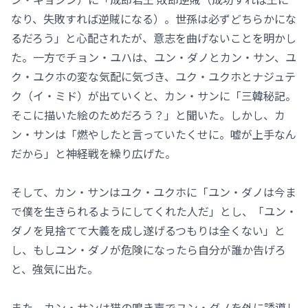
なり、失敗すれば逆賊になる）。世孫は必ずどちらかにな
るだろう」と心配されたが、意志を曲げないことを明かし
た。一方でチョン・ユハは、ユン・ダノとカン・サン、ユ
ク・ユクホの変な気配に気づき、ユク・ユクホとナジュテ
ク（イ・ミド）が出ていくと、カン・サンに「三韓秘記。
そこに描いた絵のためだろう？」と聞いた。しかし、カ
ン・サンは「燃やしたと言っていたくせに。嘘が上手なん
だから」と神経戦を繰り広げた。
そして、カン・サンはユク・ユクホに「ユン・ダノは今ま
で僕を生きられるようにしてくれた人だ」とし、「ユン・
ダノを見捨てて大義を成し遂げるつもりは全くない」と
し、もしユン・ダノが危険になったら自分が誰か告げろ
と、強気に出た。
また、カン・サンは猫の鳴き声でユン・ダノを外に誘導し