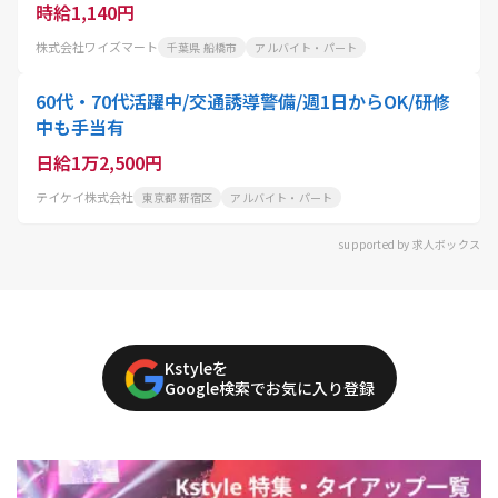
時給1,140円
株式会社ワイズマート
千葉県 船橋市
アルバイト・パート
60代・70代活躍中/交通誘導警備/週1日からOK/研修
中も手当有
日給1万2,500円
テイケイ株式会社
東京都 新宿区
アルバイト・パート
supported by 求人ボックス
Kstyleを
Google検索でお気に入り登録