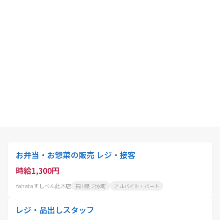
お弁当・お惣菜の販売 レジ・接客
時給1,300円
Yahataすしべん此木店
石川県 穴水町
アルバイト・パート
レジ・品出しスタッフ