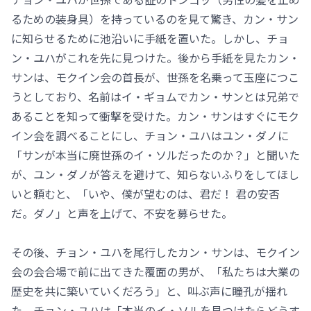
るための装身具）を持っているのを見て驚き、カン・サン
に知らせるために池沿いに手紙を置いた。しかし、チョ
ン・ユハがこれを先に見つけた。後から手紙を見たカン・
サンは、モクイン会の首長が、世孫を名乗って玉座につこ
うとしており、名前はイ・ギョムでカン・サンとは兄弟で
あることを知って衝撃を受けた。カン・サンはすぐにモク
イン会を調べることにし、チョン・ユハはユン・ダノに
「サンが本当に廃世孫のイ・ソルだったのか？」と聞いた
が、ユン・ダノが答えを避けて、知らないふりをしてほし
いと頼むと、「いや、僕が望むのは、君だ！ 君の安否
だ。ダノ」と声を上げて、不安を募らせた。
その後、チョン・ユハを尾行したカン・サンは、モクイン
会の会合場で前に出てきた覆面の男が、「私たちは大業の
歴史を共に築いていくだろう」と、叫ぶ声に瞳孔が揺れ
た。チョン・ユハは「本当のイ・ソルを見つけたらどうす