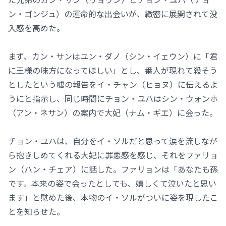
ン・ゴンジュ）の運命的な出会いが、緻密に展開されて没
入感を高めた。
まず、カン・サンはユン・ダノ（シン・イェウン）に「君
に王様の味方になってほしい」とし、番人が現れて殺そう
としたという嘘の報告をイ・チャン（ヒョヌ）に伝えるよ
うにと指示し、同じ時間にチョン・ユハはシン・ウォンホ
（アン・ネサン）の案内で大妃（ナム・ギエ）に会った。
チョン・ユハは、自分をイ・ソルだと思って涙を流しなが
ら抱きしめてくれる大妃に罪悪感を感じ、それをファリョ
ン（ハン・チェア）に話した。ファリョンは「あなたも孫
です。本来の姿で会ったとしても、嬉しくて泣いたと思い
ます」と慰めた後、本物のイ・ソルがついに姿を現したこ
とを知らせた。