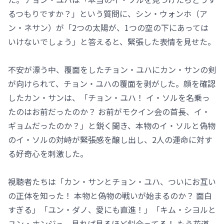
るつもりですか？」という質問に、シン・ウォンホ（ア
ン・ネサン）が「2つの太陽が、1つの空の下にあっては
いけないでしょう」と答えると、緊張した表情を見せた。
不安が漂う中、覆面をしたチョン・ユハにカン・サンの剣
が向けられて、チョン・ユハの覆面を剥がした。顔を確認
したカン・サンは、「チョン・ユハ！ イ・ソルを名乗っ
たのはお前だったのか？ お前がモクイン会の首長、イ・
ギョムだったのか？」と鋭く聞き、本物のイ・ソルと偽物
のイ・ソルの対峙が緊張感を醸し出し、2人の運命に対す
る好奇心を刺激した。
視聴者たちは「カン・サンとチョン・ユハ、ついにお互い
の正体を知った！ 本物と偽物の戦いが始まるのか？ 面白
すぎる」「ユン・ダノ、愛にも直進！」「キム・シヨルと
ユン・ホンジュ、見れば見るほど似合ってる！ もう花道