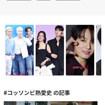
#
コッソンビ熱愛史
の記事