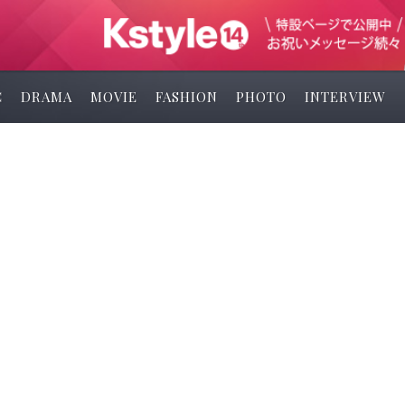
C
DRAMA
MOVIE
FASHION
PHOTO
INTERVIEW