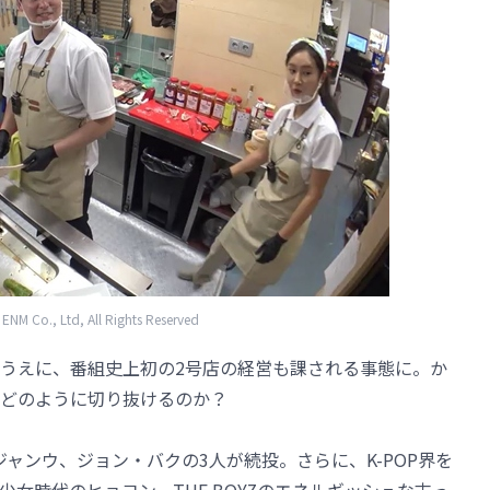
NM Co., Ltd, All Rights Reserved
うえに、番組史上初の2号店の経営も課される事態に。か
どのように切り抜けるのか？
ャンウ、ジョン・バクの3人が続投。さらに、K-POP界を