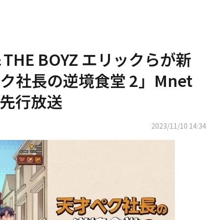
HE BOYZ エリックらが新
社長の逆境食堂 2」Mnet
話先行放送
2023/11/10 14:34