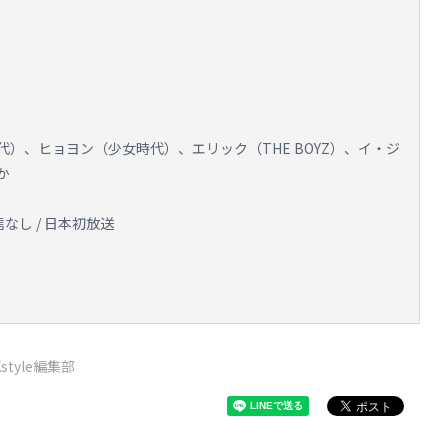
）、ヒョヨン（少女時代）、エリック（THE BOYZ）、イ・ジ
か
 配信なし / 日本初放送
Kstyle編集部