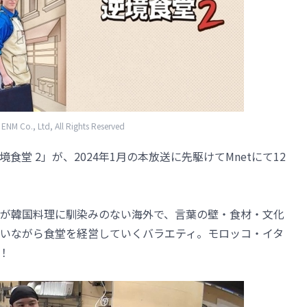
NM Co., Ltd, All Rights Reserved
堂 2」が、2024年1月の本放送に先駆けてMnetにて12
が韓国料理に馴染みのない海外で、言葉の壁・食材・文化
いながら食堂を経営していくバラエティ。モロッコ・イタ
！