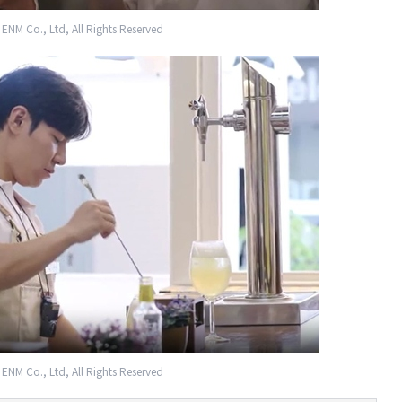
NM Co., Ltd, All Rights Reserved
NM Co., Ltd, All Rights Reserved