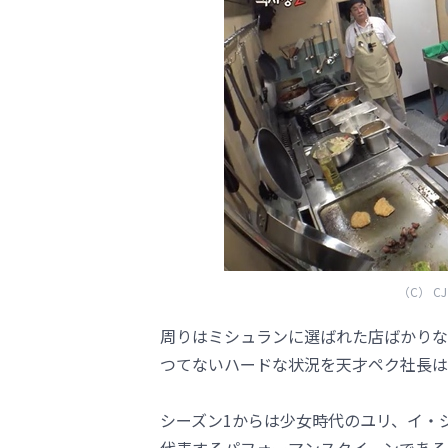
（C） CJ E
周りはミシュランに選ばれた店ばかりな
つてないハードな状況を天才ペク社長は
シーズン1からは少女時代のユリ、イ・ジ