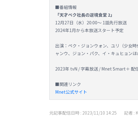
■番組情報
「天才ペク社長の逆境食堂 2」
12月27日（水）20:00～ 1話先行放送
2024年1月から本放送スタート予定
出演：ペク・ジョンウォン、ユリ（少女時代
ャンウ、ジョン・パク、イ・キュヒョンほ
2023年 tvN / 字幕放送 / Mnet Smart＋
■関連リンク
Mnet公式サイト
元記事配信日時 :
2023/11/10 14:25
記者 :