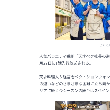
（C） CJ E
人気バラエティ番組「天才ペク社長の逆境食
月27日に1話先行放送される。
天才料理人＆経営者ペク・ジョンウォン
の違いなどのさまざまな困難に立ち向か
リアに続く今シーズンの舞台はスペイン