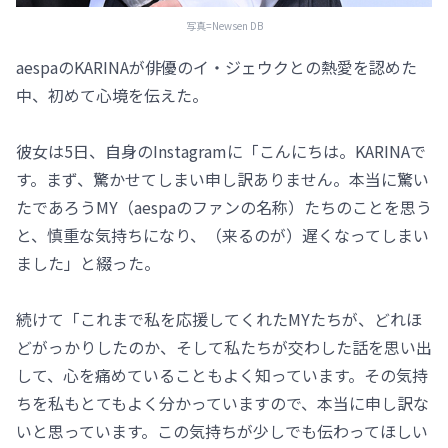
写真=Newsen DB
aespaのKARINAが俳優のイ・ジェウクとの熱愛を認めた
中、初めて心境を伝えた。
彼女は5日、自身のInstagramに「こんにちは。KARINAで
す。まず、驚かせてしまい申し訳ありません。本当に驚い
たであろうMY（aespaのファンの名称）たちのことを思う
と、慎重な気持ちになり、（来るのが）遅くなってしまい
ました」と綴った。
続けて「これまで私を応援してくれたMYたちが、どれほ
どがっかりしたのか、そして私たちが交わした話を思い出
して、心を痛めていることもよく知っています。その気持
ちを私もとてもよく分かっていますので、本当に申し訳な
いと思っています。この気持ちが少しでも伝わってほしい