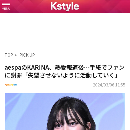
MENU
TOP
PICK UP
aespaのKARINA、熱愛報道後…手紙でファン
に謝罪「失望させないように活動していく」
2024/03/06 11:55