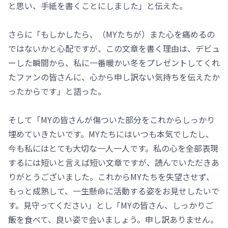
と思い、手紙を書くことにしました」と伝えた。
さらに「もしかしたら、（MYたちが）また心を痛めるの
ではないかと心配ですが、この文章を書く理由は、デビュ
ーした瞬間から、私に一番暖かい冬をプレゼントしてくれ
たファンの皆さんに、心から申し訳ない気持ちを伝えたか
ったからです」と語った。
そして「MYの皆さんが傷ついた部分をこれからしっかり
埋めていきたいです。MYたちにはいつも本気でしたし、
今も私にはとても大切な一人一人です。私の心を全部表現
するには短いと言えば短い文章ですが、読んでいただきあ
りがとうございました。これからMYたちを失望させず、
もっと成熟して、一生懸命に活動する姿をお見せしたいで
す。見守ってください」とし「MYの皆さん、しっかりご
飯を食べて、良い姿で会いましょう。申し訳ありません。