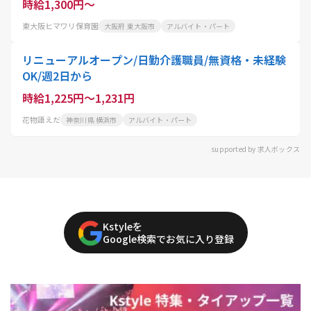
時給1,300円～
東大阪ヒマワリ保育園
大阪府 東大阪市
アルバイト・パート
リニューアルオープン/日勤介護職員/無資格・未経験
OK/週2日から
時給1,225円～1,231円
花物語えだ
神奈川県 横浜市
アルバイト・パート
supported by 求人ボックス
Kstyleを
Google検索でお気に入り登録