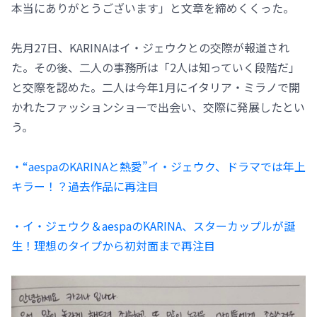
本当にありがとうございます」と文章を締めくくった。
先月27日、KARINAはイ・ジェウクとの交際が報道され
た。その後、二人の事務所は「2人は知っていく段階だ」
と交際を認めた。二人は今年1月にイタリア・ミラノで開
かれたファッションショーで出会い、交際に発展したとい
う。
・“aespaのKARINAと熱愛”イ・ジェウク、ドラマでは年上
キラー！？過去作品に再注目
・イ・ジェウク＆aespaのKARINA、スターカップルが誕
生！理想のタイプから初対面まで再注目