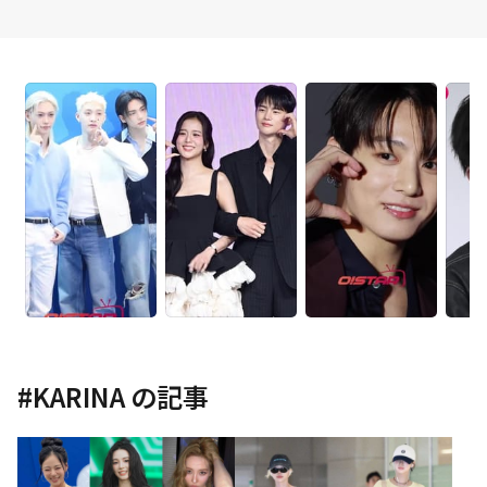
#
KARINA
の記事