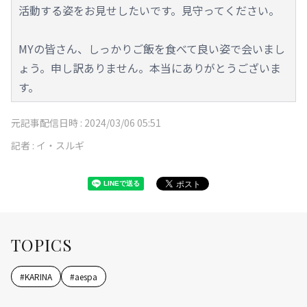
活動する姿をお見せしたいです。見守ってください。
MYの皆さん、しっかりご飯を食べて良い姿で会いまし
ょう。申し訳ありません。本当にありがとうございま
す。
元記事配信日時 :
2024/03/06 05:51
記者 :
イ・スルギ
TOPICS
#
KARINA
#
aespa