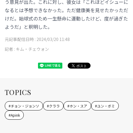
う意見が出た。これに対し、彼女は「これほどイシューに
なるとは予想できなかった。ただ健康美を見せたかっただ
けだ。始球式のため一生懸命に運動したけど、度が過ぎた
ようだ」と釈明した。
元記事配信日時 :
2024/03/20 11:48
記者 :
キム・チェウォン
TOPICS
#
チョン・ジョンソ
#
クララ
#
ホン・スア
#
ユン・ボミ
#
Apink