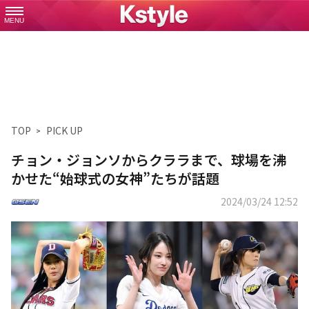
MENU
TOP
PICK UP
チョン・ジョンソからクララまで、球場を沸
かせた“始球式の女神”たちが話題
2024/03/24 12:52