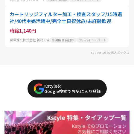
カートリッジフィルター加工・検査スタッフ/15時退
社/40代主婦活躍中/完全土日祝休み/未経験歓迎
時給1,140円
東洋濾紙株式会社 新潟工場
新潟県 新発田市
アルバイト・パート
supported by 求人ボックス
Kstyleを
Google検索でお気に入り登録