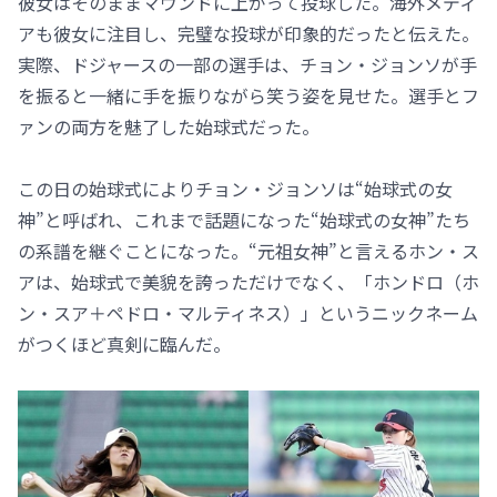
彼女はそのままマウンドに上がって投球した。海外メディ
アも彼女に注目し、完璧な投球が印象的だったと伝えた。
実際、ドジャースの一部の選手は、チョン・ジョンソが手
を振ると一緒に手を振りながら笑う姿を見せた。選手とフ
ァンの両方を魅了した始球式だった。
この日の始球式によりチョン・ジョンソは“始球式の女
神”と呼ばれ、これまで話題になった“始球式の女神”たち
の系譜を継ぐことになった。“元祖女神”と言えるホン・ス
アは、始球式で美貌を誇っただけでなく、「ホンドロ（ホ
ン・スア＋ペドロ・マルティネス）」というニックネーム
がつくほど真剣に臨んだ。