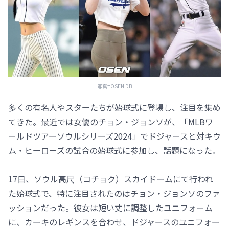
写真=OSEN DB
多くの有名人やスターたちが始球式に登場し、注目を集め
てきた。最近では女優のチョン・ジョンソが、「MLBワ
ールドツアーソウルシリーズ2024」でドジャースと対キウ
ム・ヒーローズの試合の始球式に参加し、話題になった。
17日、ソウル高尺（コチョク）スカイドームにて行われ
た始球式で、特に注目されたのはチョン・ジョンソのファ
ッションだった。彼女は短い丈に調整したユニフォーム
に、カーキのレギンスを合わせ、ドジャースのユニフォー