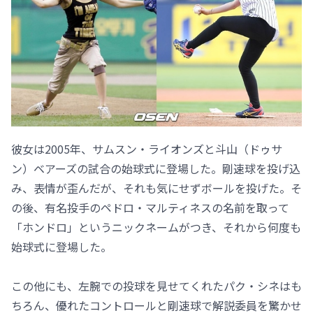
彼女は2005年、サムスン・ライオンズと斗山（ドゥサ
ン）ベアーズの試合の始球式に登場した。剛速球を投げ込
み、表情が歪んだが、それも気にせずボールを投げた。そ
の後、有名投手のペドロ・マルティネスの名前を取って
「ホンドロ」というニックネームがつき、それから何度も
始球式に登場した。
この他にも、左腕での投球を見せてくれたパク・シネはも
ちろん、優れたコントロールと剛速球で解説委員を驚かせ