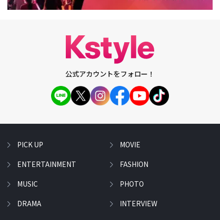
公式アカウントをフォロー！
PICK UP
MOVIE
ENTERTAINMENT
FASHION
MUSIC
PHOTO
DRAMA
INTERVIEW