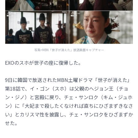
写真=MBN「世子が消えた」放送画面キャプチャー
EXOのスホが世子の座に復帰した。
9日に韓国で放送されたMBN土曜ドラマ「世子が消えた」
第18話で、イ・ゴン（スホ）は父親のヘジョン王（チョ
ン・ジノ）と宮殿に戻り、チェ・サンロク（キム・ジュホ
ン）に「大妃まで殺したくなければ直ちにひざまずきなさ
い」とカリスマ性を披露し、チェ・サンロクをひざまずか
せた。