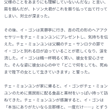
父様のことをあまりにも理解していないんだな」と言い、
肩を掴んだが、トソン大君がこれを振り払って出て行って
しまい、対立が深まった。
その後、イ・ゴンは芙蓉亭に行き、杏の花の形のヘアアク
セサリーをチェ・ミョンユンにプレゼントし、気持ちを伝
えた。チェ・ミョンユンは父親のチェ・サンロクの罪で
イ・ゴンと別れる日が迫っていることが悲しくなり、涙を
流した。イ・ゴンは精一杯明るく笑い、彼女を安心させ
た。そんな姿に彼女は心の中で「どこで何をしても、死ぬ
まで陛下の女として生きていきます」と誓った。
チェ・ミョンユンが家に帰ると、イ・ゴンがチェ・ミョン
ユンのために貧民街に配る食品と薬材をいっぱい持って訪
ねてきた。チェ・ミョンユンが感謝すると、イ・ゴンは
「本当にありがたいなら旦那様と、一度だけ……」とずう