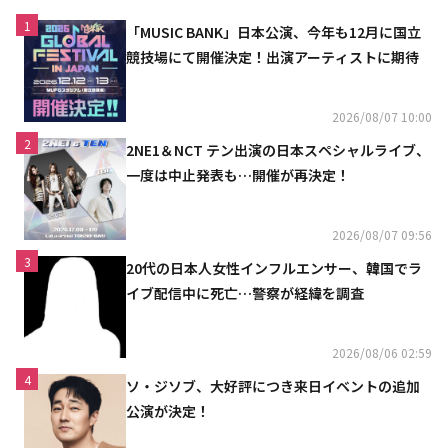
1
「MUSIC BANK」日本公演、今年も12月に国立
競技場にて開催決定！出演アーティストに期待
2026/08/07 10:00
2
2NE1＆NCT テン出演の日本スペシャルライブ、
一度は中止発表も…開催が再決定！
2026/08/07 09:56
3
20代の日本人女性インフルエンサー、韓国でラ
イブ配信中に死亡…警察が経緯を調査
2026/08/06 02:59
4
ソ・ジソブ、大好評につき来日イベントの追加
公演が決定！