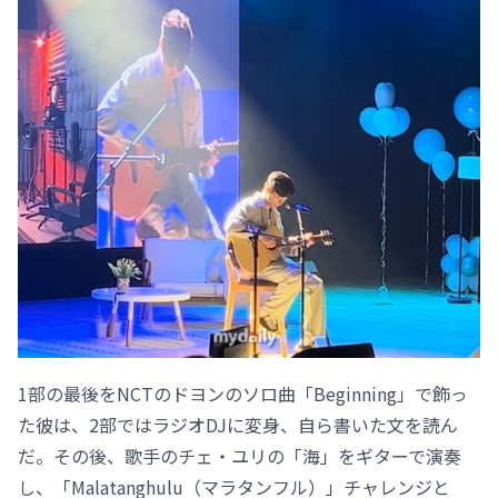
1部の最後をNCTのドヨンのソロ曲「Beginning」で飾っ
た彼は、2部ではラジオDJに変身、自ら書いた文を読ん
だ。その後、歌手のチェ・ユリの「海」をギターで演奏
し、「Malatanghulu（マラタンフル）」チャレンジと