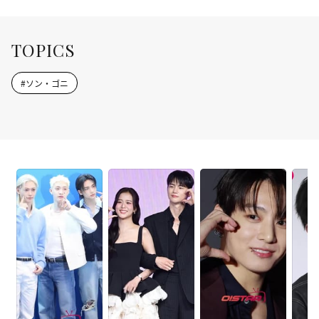
TOPICS
#
ソン・ゴニ