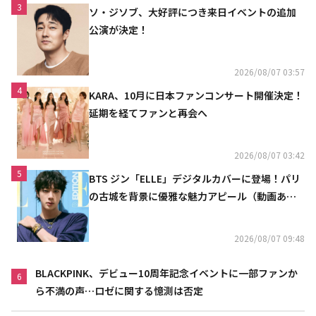
3
ソ・ジソブ、大好評につき来日イベントの追加
公演が決定！
2026/08/07 03:57
4
KARA、10月に日本ファンコンサート開催決定！
延期を経てファンと再会へ
2026/08/07 03:42
5
BTS ジン「ELLE」デジタルカバーに登場！パリ
の古城を背景に優雅な魅力アピール（動画あ
り）
2026/08/07 09:48
BLACKPINK、デビュー10周年記念イベントに一部ファンか
6
ら不満の声…ロゼに関する憶測は否定