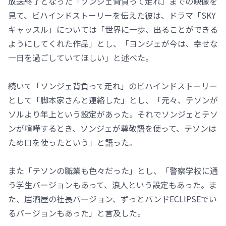
放送終了となった「ソンジェ背負って走れ」までの映像を
見て、ビハインドストーリーを伝えた彼は、ドラマ「SKY
キャッスル」については「世界に一歩、出ることができる
ようにしてくれた作品」とし、「ヨンジェが今は、幸せな
一日を過ごしていてほしい」と述べた。
続いて「ソンジェ背負って走れ」のビハインドストーリー
として「脚本家さんと連絡した」とし、「元々、テソンが
ソルより年上という設定があった。それでソンジェとテソ
ンが喧嘩するとき、ソンジェが尊敬語を使って、テソンは
ため口を使ったという」と語った。
また「テソンの職業も色々だった」とし、「警察学校に通
う学生バージョンもあって、浪人という設定もあった。ま
た、居酒屋の社長バージョン、ずっとバンドECLIPSEでい
るバージョンもあった」と言及した。