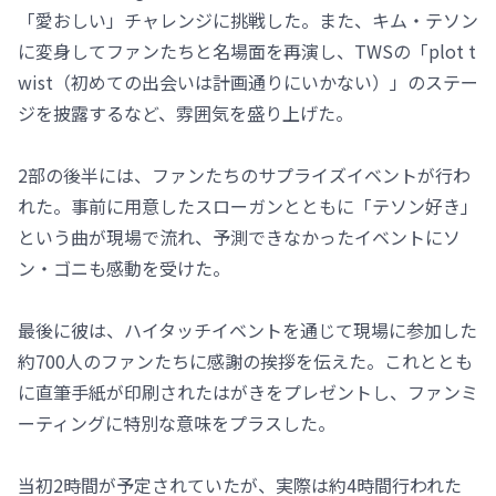
「愛おしい」チャレンジに挑戦した。また、キム・テソン
に変身してファンたちと名場面を再演し、TWSの「plot t
wist（初めての出会いは計画通りにいかない）」のステー
ジを披露するなど、雰囲気を盛り上げた。
2部の後半には、ファンたちのサプライズイベントが行わ
れた。事前に用意したスローガンとともに「テソン好き」
という曲が現場で流れ、予測できなかったイベントにソ
ン・ゴニも感動を受けた。
最後に彼は、ハイタッチイベントを通じて現場に参加した
約700人のファンたちに感謝の挨拶を伝えた。これととも
に直筆手紙が印刷されたはがきをプレゼントし、ファンミ
ーティングに特別な意味をプラスした。
当初2時間が予定されていたが、実際は約4時間行われた