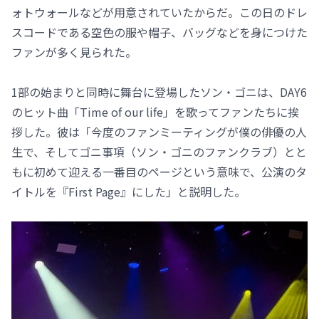
ォトウォールなどが用意されていたからだ。この日のドレ
スコードである空色の服や帽子、バッグなどを身につけた
ファンが多く見られた。
1部の始まりと同時に舞台に登場したソン・ゴニは、DAY6
のヒット曲「Time of our life」を歌ってファンたちに挨
拶した。彼は「今度のファンミーティングが僕の俳優の人
生で、そしてゴニ事項（ソン・ゴニのファンクラブ）とと
もに初めて迎える一番目のページという意味で、公演のタ
イトルを『First Page』にした」と説明した。