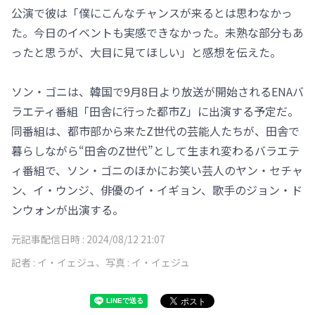
公演で彼は「僕にこんなチャンスが来るとは思わなかっ
た。今日のイベントも実感できなかった。未熟な部分もあ
ったと思うが、大目に見てほしい」と感想を伝えた。
ソン・ゴニは、韓国で9月8日より放送が開始されるENAバ
ラエティ番組「田舎に行った都市Z」に出演する予定だ。
同番組は、都市部から来たZ世代の芸能人たちが、田舎で
暮らしながら“田舎のZ世代”として生まれ変わるバラエテ
ィ番組で、ソン・ゴニのほかにお笑い芸人のヤン・セチャ
ン、イ・ウンジ、俳優のイ・イギョン、歌手のジョン・ド
ンウォンが出演する。
元記事配信日時 :
2024/08/12 21:07
記者 :
イ・イェジュ、写真 : イ・イェジュ