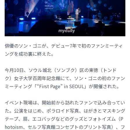
俳優のソン・ゴニが、デビュー7年で初のファンミーティ
ングを成功裏に終えた。
今月10日、ソウル城北（ソンブク）区の東徳（トンド
ク）女子大学百周年記念館にて、ソン・ゴニの初のファン
ミーティング「“First Page” in SEOUL」が開催された。
イベント現場は、開始前から訪れたファンで込み合ってい
た。公演をはじめ、ポラロイド写真、はがきとマスキング
テープ、扇、エコバッグなどのグッズとフォトイズム（P
hotoism、セルフ写真館コンセプトのプリント写真）、フ