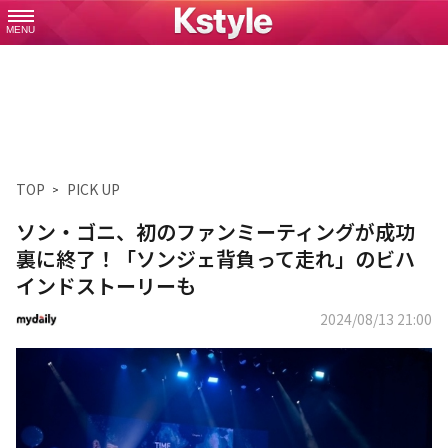
MENU
TOP
PICK UP
ソン・ゴニ、初のファンミーティングが成功
裏に終了！「ソンジェ背負って走れ」のビハ
インドストーリーも
2024/08/13 21:00