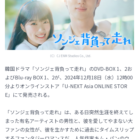
（C）CJ ENM Studios Co., Ltd.
韓国ドラマ「ソンジェ背負って走れ」のDVD-BOX 1、2お
よびBlu-ray BOX 1、2が、2024年12月18日（水）12時00
分よりオンラインストア「U-NEXT Asia ONLINE STOR
E」にて発売される。
「ソンジェ背負って走れ」は、ある日突然生涯を終えてし
まった有名アーティストの男性と、彼を愛してやまない大
ファンの女性が、彼を生かすために過去にタイムスリップ
するファンタジーロマンスだ。人気作家キム・パンのウ