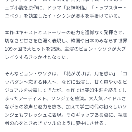
ェブ小説を原作に、ドラマ「女神降臨」「トップスター・
ユベク」を執筆したイ・シウンが脚本を手掛けている。
本作はキャストとストーリーの魅力を遺憾なく発揮させ、
切なさと甘さを色濃く表現し、韓国や日本のみならず世界
109ヶ国で大ヒットを記録。主演のビョン・ウソクが大ブ
レイクするきっかけとなった。
そんなビョン・ウソクは、「花が咲けば、月を想い」「コ
ッパダン～恋する仲人～」などに出演し、甘く爽やかなビ
ジュアルを披露してきたが、本作では突如生涯を終えてし
まったアーティスト、ソンジェを熱演。大人気アイドルさ
ながらの歌声と魅力を放ち、加えて学生時代の初々しいソ
ンジェもフレッシュに表現。そのギャップある姿に、視聴
者の心をときめきでソルのように夢中にさせる。