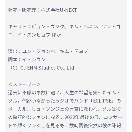
発売・販売元：株式会社U-NEXT
キャスト：ビョン・ウソク、キム・ヘユン、ソン・ゴ
ニ、イ・スンヒョプ ほか
演出：ユン・ジョンホ、キム・テヨプ
脚本：イ・シウン
（C）CJ ENM Studios Co., Ltd.
＜ストーリー＞
過去に不慮の事故に遭い、人生の希望を失ったイム・
ソル。偶然つながったラジオでバンド「ECLIPSE」の
ボーカル、リュ・ソンジェの言葉に救われ、ソルは彼
の熱狂的なファンになる。2022年最後の日、コンサー
トで輝くソンジェを見るも、数時間後突然の彼の訃報