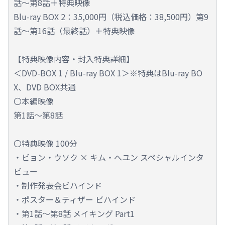
話～第8話＋特典映像
Blu-ray BOX 2：35,000円（税込価格：38,500円）第9
話～第16話（最終話）＋特典映像
【特典映像内容・封入特典詳細】
＜DVD-BOX 1 / Blu-ray BOX 1＞※特典はBlu-ray BO
X、DVD BOX共通
〇本編映像
第1話～第8話
〇特典映像 100分
・ビョン・ウソク × キム・へユン スペシャルインタ
ビュー
・制作発表会ビハインド
・ポスター＆ティザー ビハインド
・第1話～第8話 メイキング Part1