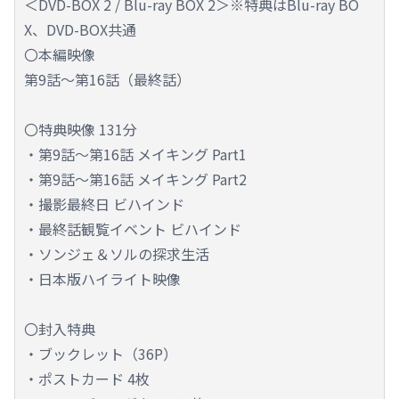
＜DVD-BOX 2 / Blu-ray BOX 2＞※特典はBlu-ray BO
X、DVD-BOX共通
〇本編映像
第9話～第16話（最終話）
〇特典映像 131分
・第9話～第16話 メイキング Part1
・第9話～第16話 メイキング Part2
・撮影最終日 ビハインド
・最終話観覧イベント ビハインド
・ソンジェ＆ソルの探求生活
・日本版ハイライト映像
〇封入特典
・ブックレット（36P）
・ポストカード 4枚