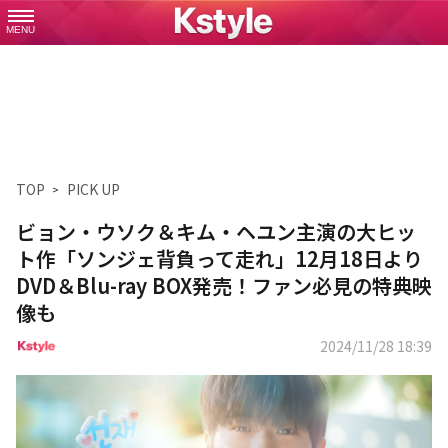
MENU
TOP
PICK UP
ビョン・ウソク＆キム・ヘユン主演の大ヒッ
ト作「ソンジェ背負って走れ」12月18日より
DVD＆Blu-ray BOX発売！ファン必見の特典映
像も
2024/11/28 18:39