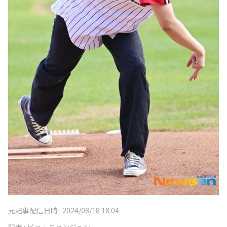
元記事配信日時 :
2024/08/18 18:04
記者 :
ピョ・ミョンジュン