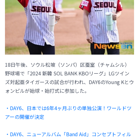
18日午後、ソウル松坡（ソンパ）区蚕室（チャムシル）
野球場で「2024 新韓 SOL BANK KBOリーグ」LGツイン
ズ対起亜タイガースの試合が行われ、DAY6のYoung Kとウ
ォンピルが始球・始打式に参加した。
・DAY6、日本では6年4ヶ月ぶりの単独公演！ワールドツ
アーの開催が決定
・DAY6、ニューアルバム「Band Aid」コンセプトフィル