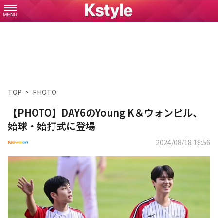
MENU
TOP
PHOTO
【PHOTO】DAY6のYoung K＆ウォンピル、
始球・始打式に登場
2024/08/18 18:56