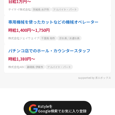
日給1万円～
テイケイ株式会社
茨城県 水戸市
アルバイト・パート
専用機械を使ったカットなどの機械オペレーター
時給1,400円～1,750円
株式会社ジェイウェイブ
千葉県 柏市
正社員 / 派遣社員
パチンコ店でのホール・カウンタースタッフ
時給1,380円～
株式会社ABC
静岡県 伊東市
アルバイト・パート
supported by 求人ボックス
Kstyleを
Google検索でお気に入り登録