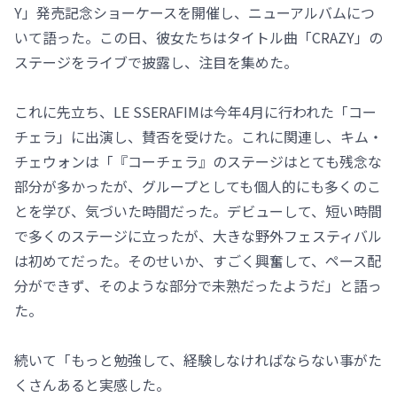
Y」発売記念ショーケースを開催し、ニューアルバムにつ
いて語った。この日、彼女たちはタイトル曲「CRAZY」の
ステージをライブで披露し、注目を集めた。
これに先立ち、LE SSERAFIMは今年4月に行われた「コー
チェラ」に出演し、賛否を受けた。これに関連し、キム・
チェウォンは「『コーチェラ』のステージはとても残念な
部分が多かったが、グループとしても個人的にも多くのこ
とを学び、気づいた時間だった。デビューして、短い時間
で多くのステージに立ったが、大きな野外フェスティバル
は初めてだった。そのせいか、すごく興奮して、ペース配
分ができず、そのような部分で未熟だったようだ」と語っ
た。
続いて「もっと勉強して、経験しなければならない事がた
くさんあると実感した。