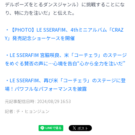
デルポーズをとるダンスジャンル）に挑戦することにな
り、特に力を注いだ」と伝えた。
・【PHOTO】LE SSERAFIM、4thミニアルバム「CRAZ
Y」発売記念ショーケースを開催
・LE SSERAFIM 宮脇咲良、米「コーチェラ」のステージ
をめぐる賛否の声に…心境を告白“心から全力を注いだ”
・LE SSERAFIM、再び米「コーチェラ」のステージに登
場！パワフルなパフォーマンスを披露
元記事配信日時 :
2024/08/29 16:53
記者 :
チ・ヒョンジュン