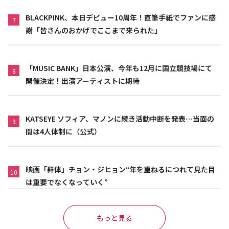
BLACKPINK、本日デビュー10周年！直筆手紙でファンに感
7
謝「皆さんのおかげでここまで来られた」
「MUSIC BANK」日本公演、今年も12月に国立競技場にて
8
開催決定！出演アーティストに期待
KATSEYE ソフィア、マノンに続き活動中断を発表…当面の
9
間は4人体制に（公式）
映画「群体」チョン・ジヒョン“年を重ねるにつれて見た目
10
は重要でなくなっていく”
もっと見る