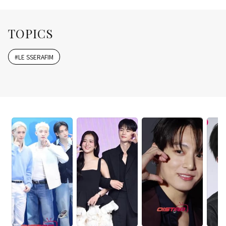
TOPICS
#
LE SSERAFIM