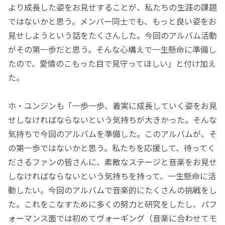
より成長した姿をお見せすることが、私たちの生涯の課題
ではないかと思う。メンバー同士でも、もっと良い姿をお
見せしようという話をたくさんした。今回のアルバム活動
がその第一歩だと思う。そんな心構えで一生懸命に準備し
たので、愛情のこもった目で見守ってほしい」と付け加え
た。
ホ・ユンジンも「一歩一歩、着実に成長していく姿をお見
せしなければならないという気持ちが大きかった。そんな
気持ちで今回のアルバムを準備した。このアルバムが、そ
の第一歩ではないかと思う。私たちを応援して、待ってく
ださるファンの皆さんに、素敵なステージと音楽をお見せ
しなければならないという気持ちを持って、一生懸命に活
動したい。今回のアルバムで音楽的にたくさんの挑戦をし
た。これをこなすために多くの努力と研究をしたし、パフ
ォーマンス面では初めてヴォーギング（音楽に合わせてモ