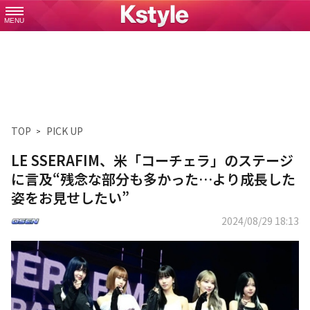
MENU
TOP
PICK UP
LE SSERAFIM、米「コーチェラ」のステージ
に言及“残念な部分も多かった…より成長した
姿をお見せしたい”
2024/08/29 18:13