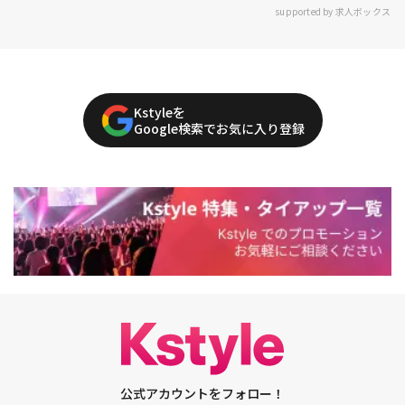
supported by 求人ボックス
Kstyleを
Google検索でお気に入り登録
公式アカウントをフォロー！