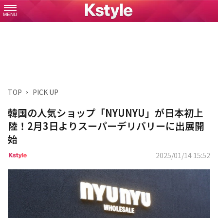
MENU
TOP
PICK UP
韓国の人気ショップ「NYUNYU」が日本初上
陸！2月3日よりスーパーデリバリーに出展開
始
2025/01/14 15:52