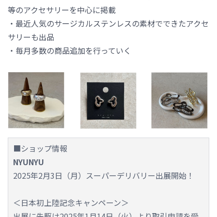
等のアクセサリーを中心に掲載
・最近人気のサージカルステンレスの素材でできたアクセ
サリーも出品
・毎月多数の商品追加を行っていく
■ショップ情報
NYUNYU
2025年2月3日（月）スーパーデリバリー出展開始！
＜日本初上陸記念キャンペーン＞
出展に先駆け2025年1月14日（火）より取引申請を受