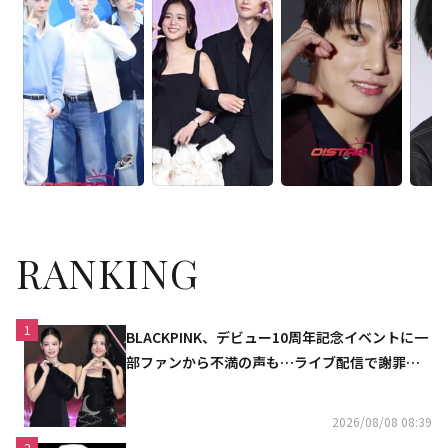
RANKING
1
BLACKPINK、デビュー10周年記念イベントに一
部ファンから不満の声も…ライブ配信で謝罪
「コミュニケーション不足だった」
2026/08/08 08:39
2