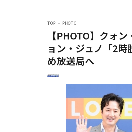
TOP
PHOTO
【PHOTO】クォ
ョン・ジュノ「2時脱出
め放送局へ