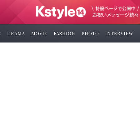
C
DRAMA
MOVIE
FASHION
PHOTO
INTERVIEW