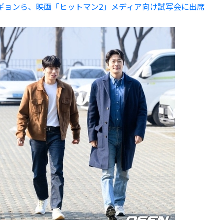
イギョンら、映画「ヒットマン2」メディア向け試写会に出席