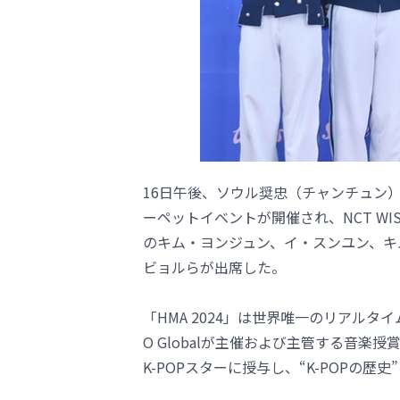
16日午後、ソウル奨忠（チャンチュン）体育館に
ーペットイベントが開催され、NCT WISH
のキム・ヨンジュン、イ・スンユン、キ
ビョルらが出席した。
「HMA 2024」は世界唯一のリアルタ
O Globalが主催および主管する音楽
K-POPスターに授与し、“K-POPの歴