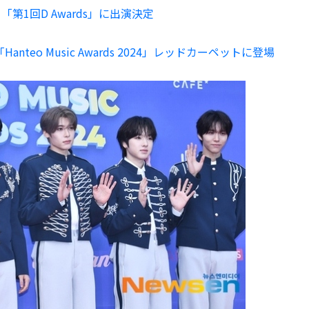
まで！「第1回D Awards」に出演決定
nteo Music Awards 2024」レッドカーペットに登場