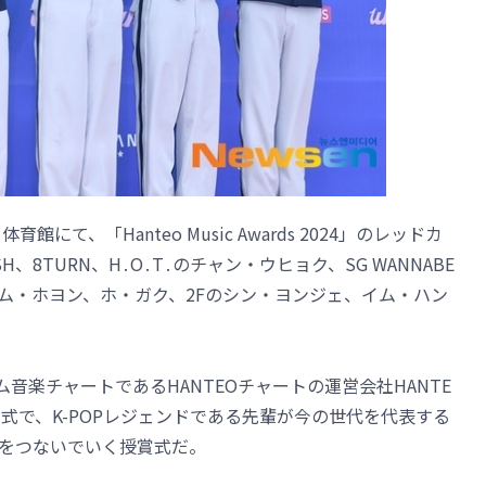
て、「Hanteo Music Awards 2024」のレッドカ
、8TURN、H․O․T․のチャン・ウヒョク、SG WANNABE
ム・ホヨン、ホ・ガク、2Fのシン・ヨンジェ、イム・ハン
イム音楽チャートであるHANTEOチャートの運営会社HANTE
授賞式で、K-POPレジェンドである先輩が今の世代を代表する
史”をつないでいく授賞式だ。