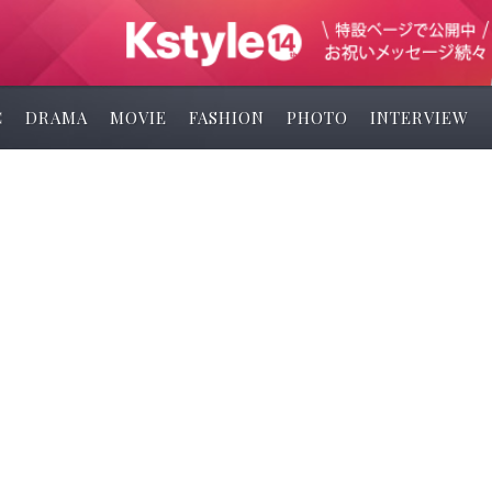
C
DRAMA
MOVIE
FASHION
PHOTO
INTERVIEW