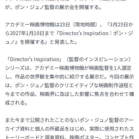
が、ポン・ジュノ監督の展示会を開催する。
アカデミー映画博物館は23日（現地時間）、「3月23日か
ら2027年1月10日まで『Director's Inspiration：ポン・ジ
ュノ』を開催する」と発表した。
「Director's Inspiration」（監督のインスピレーション）
シリーズは、アカデミー映画博物館が映画監督を1人選定
し、作品の世界観を集中的に紹介する展示だ。今回の展示
は、ポン・ジュノ監督のクリエイティブな映画制作過程と
今までの作品、映画界に及ぼした影響に焦点を合わせて構
成される。
また今まで公開されたことのないポン・ジュノ監督のアー
カイブ資料と個人の所蔵品をはじめ、実際に使用されたス
トーリーボードと調査資料、映画ポスター、コンセプト作