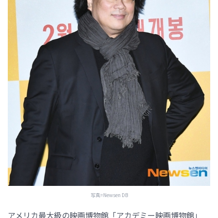
写真=Newsen DB
アメリカ最大級の映画博物館「アカデミー映画博物館」