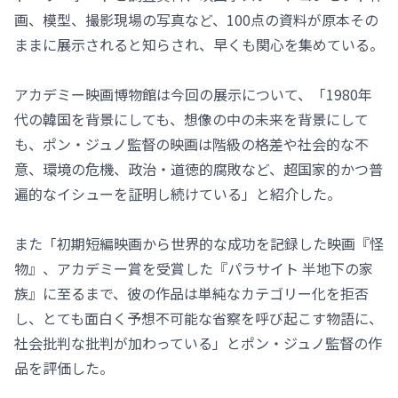
画、模型、撮影現場の写真など、100点の資料が原本その
ままに展示されると知らされ、早くも関心を集めている。
アカデミー映画博物館は今回の展示について、「1980年
代の韓国を背景にしても、想像の中の未来を背景にして
も、ポン・ジュノ監督の映画は階級の格差や社会的な不
意、環境の危機、政治・道徳的腐敗など、超国家的かつ普
遍的なイシューを証明し続けている」と紹介した。
また「初期短編映画から世界的な成功を記録した映画『怪
物』、アカデミー賞を受賞した『パラサイト 半地下の家
族』に至るまで、彼の作品は単純なカテゴリー化を拒否
し、とても面白く予想不可能な省察を呼び起こす物語に、
社会批判な批判が加わっている」とポン・ジュノ監督の作
品を評価した。