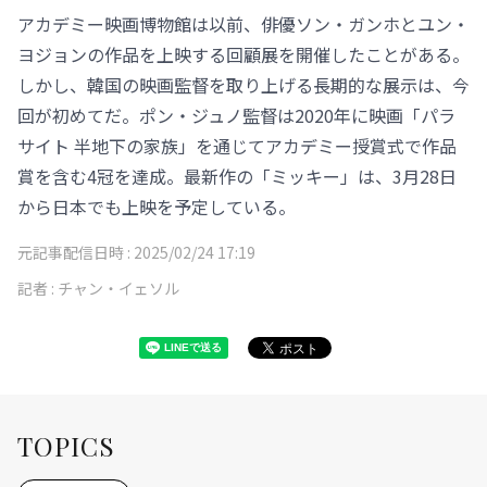
アカデミー映画博物館は以前、俳優ソン・ガンホとユン・
ヨジョンの作品を上映する回顧展を開催したことがある。
しかし、韓国の映画監督を取り上げる長期的な展示は、今
回が初めてだ。ポン・ジュノ監督は2020年に映画「パラ
サイト 半地下の家族」を通じてアカデミー授賞式で作品
賞を含む4冠を達成。最新作の「ミッキー」は、3月28日
から日本でも上映を予定している。
元記事配信日時 :
2025/02/24 17:19
記者 :
チャン・イェソル
TOPICS