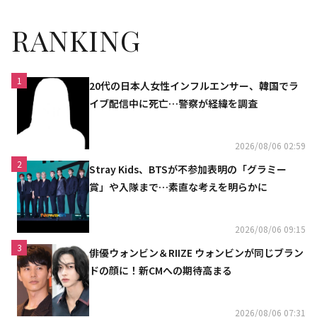
RANKING
1
20代の日本人女性インフルエンサー、韓国でラ
イブ配信中に死亡…警察が経緯を調査
2026/08/06 02:59
2
Stray Kids、BTSが不参加表明の「グラミー
賞」や入隊まで…素直な考えを明らかに
2026/08/06 09:15
3
俳優ウォンビン＆RIIZE ウォンビンが同じブラン
ドの顔に！新CMへの期待高まる
2026/08/06 07:31