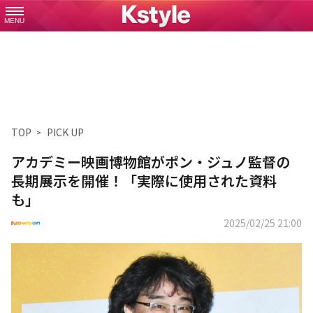
MENU
TOP
PICK UP
アカデミー映画博物館がポン・ジュノ監督の
長期展示を開催！「実際に使用された資料
も」
2025/02/25 21:00