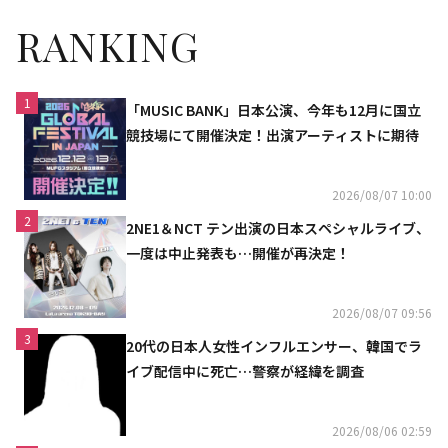
RANKING
1
「MUSIC BANK」日本公演、今年も12月に国立
競技場にて開催決定！出演アーティストに期待
2026/08/07 10:00
2
2NE1＆NCT テン出演の日本スペシャルライブ、
一度は中止発表も…開催が再決定！
2026/08/07 09:56
3
20代の日本人女性インフルエンサー、韓国でラ
イブ配信中に死亡…警察が経緯を調査
2026/08/06 02:59