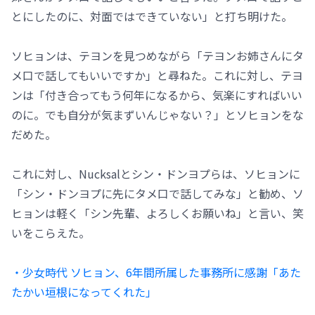
とにしたのに、対面ではできていない」と打ち明けた。
ソヒョンは、テヨンを見つめながら「テヨンお姉さんにタ
メ口で話してもいいですか」と尋ねた。これに対し、テヨ
ンは「付き合ってもう何年になるから、気楽にすればいい
のに。でも自分が気まずいんじゃない？」とソヒョンをな
だめた。
これに対し、Nucksalとシン・ドンヨプらは、ソヒョンに
「シン・ドンヨプに先にタメ口で話してみな」と勧め、ソ
ヒョンは軽く「シン先輩、よろしくお願いね」と言い、笑
いをこらえた。
・少女時代 ソヒョン、6年間所属した事務所に感謝「あた
たかい垣根になってくれた」