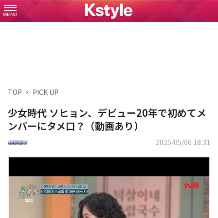
MENU
TOP
PICK UP
少女時代 ソヒョン、デビュー20年で初めてメ
ンバーにタメ口？（動画あり）
2025/05/06 18:31