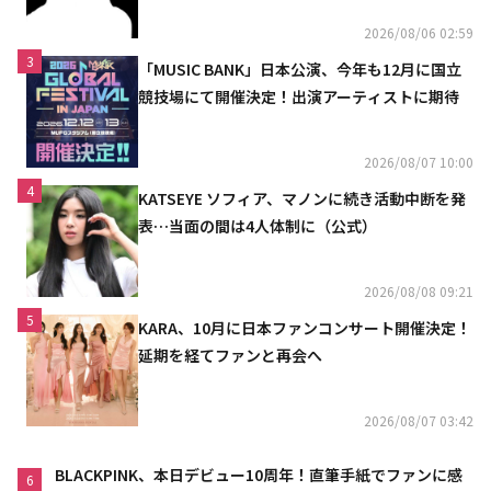
2026/08/06 02:59
3
「MUSIC BANK」日本公演、今年も12月に国立
競技場にて開催決定！出演アーティストに期待
2026/08/07 10:00
4
KATSEYE ソフィア、マノンに続き活動中断を発
表…当面の間は4人体制に（公式）
2026/08/08 09:21
5
KARA、10月に日本ファンコンサート開催決定！
延期を経てファンと再会へ
2026/08/07 03:42
BLACKPINK、本日デビュー10周年！直筆手紙でファンに感
6