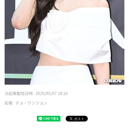
元記事配信日時 :
2025/05/07 18:10
記者 :
チョ・ウンジョン