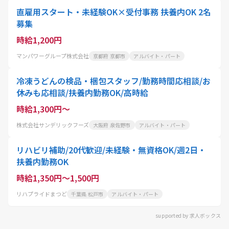
直雇用スタート・未経験OK×受付事務 扶養内OK 2名
募集
時給1,200円
マンパワーグループ株式会社
京都府 京都市
アルバイト・パート
冷凍うどんの検品・梱包スタッフ/勤務時間応相談/お
休みも応相談/扶養内勤務OK/高時給
時給1,300円～
株式会社サンデリックフーズ
大阪府 泉佐野市
アルバイト・パート
リハビリ補助/20代歓迎/未経験・無資格OK/週2日・
扶養内勤務OK
時給1,350円～1,500円
リハプライドまつど
千葉県 松戸市
アルバイト・パート
supported by 求人ボックス