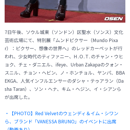
7日午後、ソウル城東（ソンドン）区聖水（ソンス）文化
芸術広場にて、特別展「ムンドピクサー（Mundo Pixa
r）：ピクサー、想像の世界へ」のレッドカーペットが行
われ、少女時代のティファニー、H․O․T․のチャン・ウヒ
ョク、チェ・ダニエル、ifeye、Urban Zakapaのクォン・
スニル、チョン・ヘビン、ノ・ホンチョル、ヤンパ、BBA
EKGA、人気インフルエンサーのダシャ・テゥアラン（Da
sha Taran）、ソン・ヘナ、キム・ヘジン、イ・シアンら
が出席した。
・【PHOTO】Red Velvetのウェンディ＆イム・シワン
ら、ブランド「VANESSA BRUNO」のイベントに出席
（動画あり）