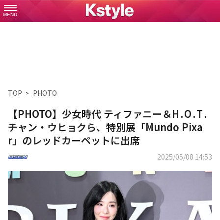
MENU
TOP
PHOTO
【PHOTO】少女時代 ティファニー＆H․O․T․
チャン・ウヒョクら、特別展「Mundo Pixa
r」のレッドカーペットに出席
2025/05/08 14:53