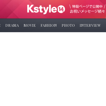
C
DRAMA
MOVIE
FASHION
PHOTO
INTERVIEW