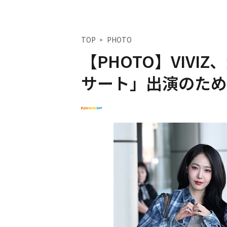
TOP
PHOTO
【PHOTO】VIVI
サート」出演のた