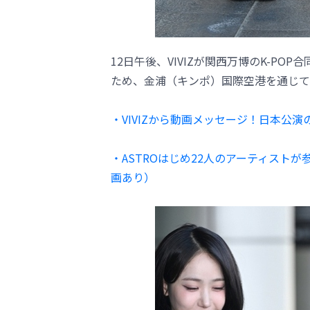
12日午後、VIVIZが関西万博のK-P
ため、金浦（キンポ）国際空港を通じて
・VIVIZから動画メッセージ！日本公
・ASTROはじめ22人のアーティスト
画あり）