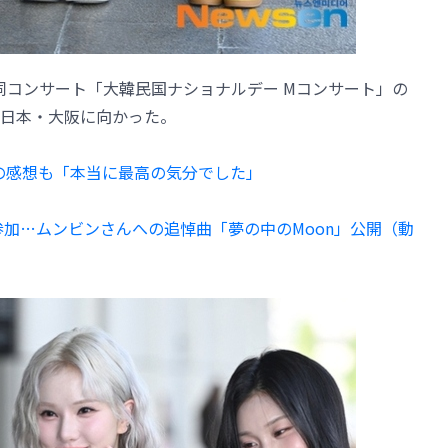
OP合同コンサート「大韓民国ナショナルデー Mコンサート」の
日本・大阪に向かった。
演の感想も「本当に最高の気分でした」
が参加…ムンビンさんへの追悼曲「夢の中のMoon」公開（動