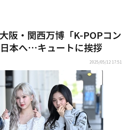
Z、大阪・関西万博「K-POPコン
め日本へ…キュートに挨拶
2025/05/12 17:51