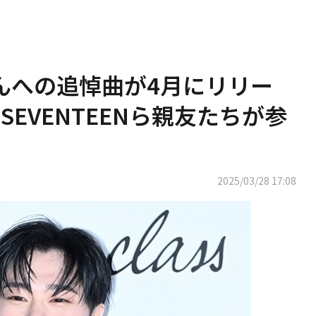
さんへの追悼曲が4月にリリー
EVENTEENら親友たちが参
2025/03/28 17:08