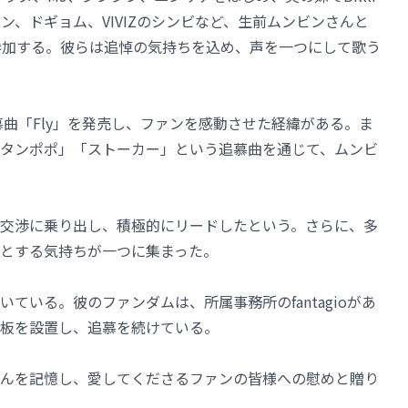
グァン、ドギョム、VIVIZのシンビなど、生前ムンビンさんと
参加する。彼らは追悼の気持ちを込め、声を一つにして歌う
慕曲「Fly」を発売し、ファンを感動させた経緯がある。ま
タンポポ」「ストーカー」という追慕曲を通じて、ムンビ
交渉に乗り出し、積極的にリードしたという。さらに、多
とする気持ちが一つに集まった。
ている。彼のファンダムは、所属事務所のfantagioがあ
板を設置し、追慕を続けている。
んを記憶し、愛してくださるファンの皆様への慰めと贈り