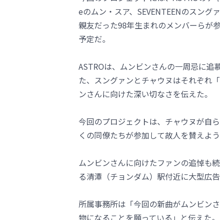
eのムン・スア、SEVENTEENのスン
親友だった98年生まれのメンバーらが
予定だ。
ASTROは、ムンビンさんの一周忌に追
た、スングァンとチャウヌはそれぞれ「
ンさんに向けた深い切なさを伝えた。
今回のプロジェクトは、チャウヌが自ら
くの同僚たちが参加して故人を賛えよう
ムンビンさんに向けたファンの追悼も続い
る清潭（チョンダム）駅付近に大型広告
所属事務所は「今回の新曲がムンビンさ
物になることを願っている」と伝えた。