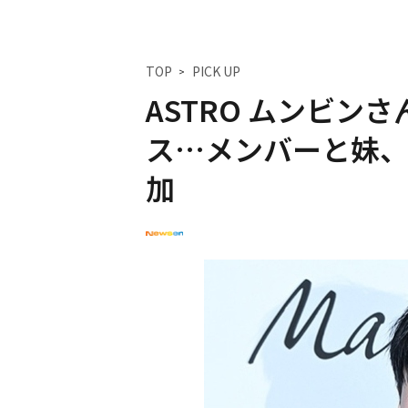
TOP
PICK UP
ASTRO ムンビン
ス…メンバーと妹、S
加