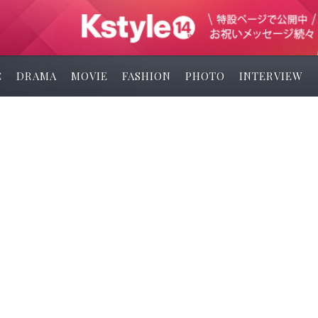
C
DRAMA
MOVIE
FASHION
PHOTO
INTERVIEW