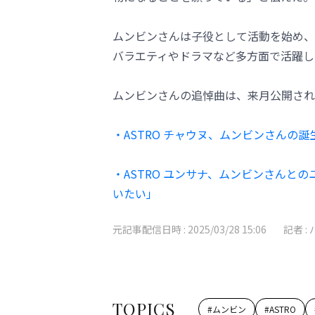
ムンビンさんは子役として活動を始め、2
バラエティやドラマなど多方面で活躍し
ムンビンさんの追悼曲は、来月公開され
・ASTRO チャウヌ、ムンビンさんの誕生
・ASTRO ユンサナ、ムンビンさんと
いたい」
元記事配信日時 :
2025/03/28 15:06
記者 :
TOPICS
#
ムンビン
#
ASTRO