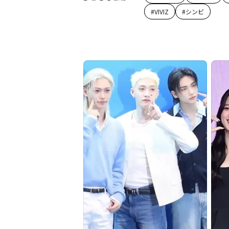
#
VIVIZ
#
シンビ