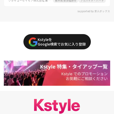
ワタキューセイモア株式会社 業務課
栃木県 那須塩原市
アルバイト・パート
supported by 求人ボックス
Kstyleを
Google検索でお気に入り登録