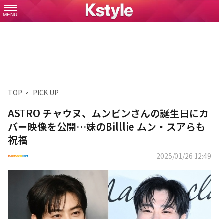
MENU
TOP
PICK UP
ASTRO チャウヌ、ムンビンさんの誕生日にカ
バー映像を公開…妹のBilllie ムン・スアらも
祝福
2025/01/26 12:49