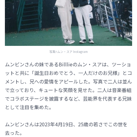
写真=ムン・スア Instagram
ムンビンさんの妹であるBilllieのムン・スアは、ツーショ
ットと共に「誕生日おめでとう、一人だけのお兄様」とコ
メントし、兄への愛情をアピールした。写真で二人は並ん
で立っており、キュートな笑顔を見せた。二人は音楽番組
でコラボステージを披露するなど、芸能界を代表する兄妹
として注目を集めた。
ムンビンさんは2023年4月19日、25歳の若さでこの世を
去った。