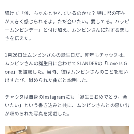
続けて「僕、ちゃんとやれているのかな？ 特に君の不在
が大きく感じられるよ。ただ会いたい。愛してる。ハッピ
ームンビンデー」と付け加え、ムンビンさんに対する恋し
さを伝えた。
1月26日はムンビンさんの誕生日だ。昨年もチャウヌは、
ムンビンさんの誕生日に合わせてSLANDERの「Love Is G
one」を披露した。当時、彼はムンビンさんのことを思い
出すたび、慰められた曲だと説明した。
チャウヌは自身のInstagramにも「誕生日おめでとう。会
いたい」という書き込みと共に、ムンビンさんとの思い出
が収められた写真を掲載した。