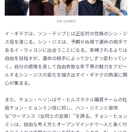
写真=各事務所
イ・ギテクは、ソン・テソプとは正反対の性格のシン・ジ
ス役を演じる。シン・ジスは、予期せぬ場で運命の相手で
あるイ・ウィヨンに出会うことになる。束縛されるよりは
自由を目指すが、運命の相手によって少しずつ変わってい
く。自分の感情を表して自由奔放な年下男の魅力をアピー
ルするシン・ジスの変化を描き出すイ・ギテクの熱演に関
心が集まる。
また、チョン・ヘソンはザ・ヒルズホテル購買チームの社
員チョン・ヒョンミン役に扮し、ハン・ジミンと愉快
な“ウーマンス（女同士の友情）”を誇る。チョン・ヒョン
ミンは、自由な考え方とオープンマインドで一人と長く付