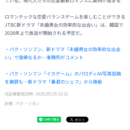
ている。現代人たちの恋愛観察ロマンスに期待が高まる
ロマンチックな恋愛バランスゲームを楽しむことができる
JTBC新ドラマ「未婚男女の効率的な出会い」は、韓国で
2026年より放送が開始される予定だ。
・パク・ソンフン、新ドラマ「未婚男女の効率的な出会
い」で復帰なるか…事務所がコメント
・パク・ソンフン「イカゲーム」のパロディAV写真投稿
を謝罪も…新ドラマ「暴君のシェフ」から降板
元記事配信日時 :
2025/05/15 15:31
記者 :
パク・ソヨン