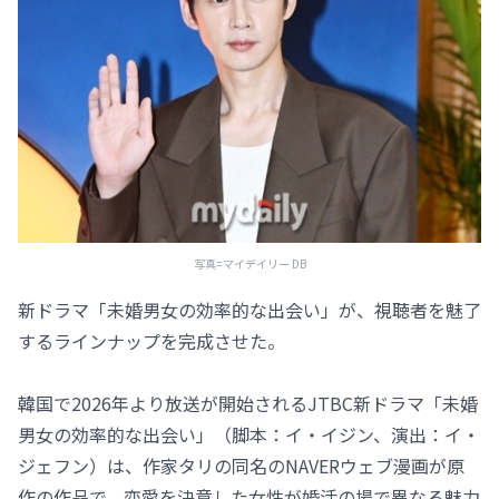
写真=マイデイリー DB
新ドラマ「未婚男女の効率的な出会い」が、視聴者を魅了
するラインナップを完成させた。
韓国で2026年より放送が開始されるJTBC新ドラマ「未婚
男女の効率的な出会い」（脚本：イ・イジン、演出：イ・
ジェフン）は、作家タリの同名のNAVERウェブ漫画が原
作の作品で、恋愛を決意した女性が婚活の場で異なる魅力