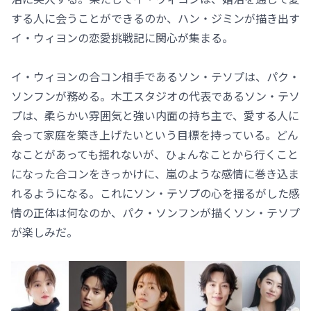
する人に会うことができるのか、ハン・ジミンが描き出す
イ・ウィヨンの恋愛挑戦記に関心が集まる。
イ・ウィヨンの合コン相手であるソン・テソプは、パク・
ソンフンが務める。木工スタジオの代表であるソン・テソ
プは、柔らかい雰囲気と強い内面の持ち主で、愛する人に
会って家庭を築き上げたいという目標を持っている。どん
なことがあっても揺れないが、ひょんなことから行くこと
になった合コンをきっかけに、嵐のような感情に巻き込ま
れるようになる。これにソン・テソプの心を揺るがした感
情の正体は何なのか、パク・ソンフンが描くソン・テソプ
が楽しみだ。