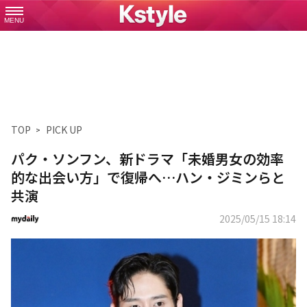
MENU
TOP
PICK UP
パク・ソンフン、新ドラマ「未婚男女の効率
的な出会い方」で復帰へ…ハン・ジミンらと
共演
2025/05/15 18:14