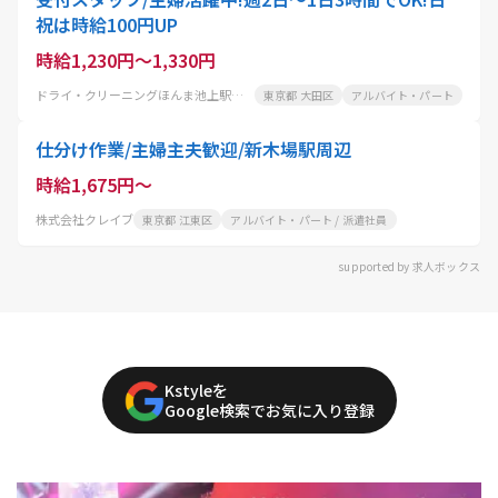
祝は時給100円UP
時給1,230円～1,330円
ドライ・クリーニングほんま池上駅前店
東京都 大田区
アルバイト・パート
仕分け作業/主婦主夫歓迎/新木場駅周辺
時給1,675円～
株式会社クレイブ
東京都 江東区
アルバイト・パート / 派遣社員
supported by 求人ボックス
Kstyleを
Google検索でお気に入り登録