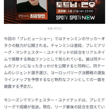
写真=SPOTV
今回の「プレビューショー」ではチャンミンのサッカーオ
タクの魅力が公開される。チャンミンは普段、プレミアリ
ーグ・マンチェスター・ユナイテッドの試合をリアルタイ
ムで視聴する熱血ファンとして知られている。彼は同チー
ムのファンになったきっかけを公開すると同時に、同チー
ムのレジェンド選手選び、ヨーロッパリーグ決勝戦の選抜
ラインナップを予想するなど熱烈なファンとしての一面を
披露する予定だ。
今シーズンでマンチェスター・ユナイテッドは、プレミア
リーグで成績が低迷。現在、リーグ最後の試合を控えてい