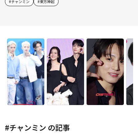
#
チャンミン
#
東方神起
#
チャンミン
の記事