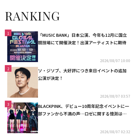
RANKING
1
「MUSIC BANK」日本公演、今年も12月に国立
競技場にて開催決定！出演アーティストに期待
2026/08/07 10:00
2
ソ・ジソブ、大好評につき来日イベントの追加
公演が決定！
2026/08/07 03:57
3
BLACKPINK、デビュー10周年記念イベントに一
部ファンから不満の声…ロゼに関する憶測は否
定
2026/08/07 02:32