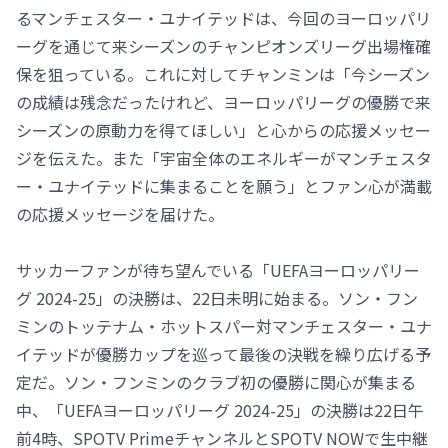
るマンチェスター・ユナイテッドは、今回のヨーロッパリ
ーグを通じて来シーズンのチャンピオンズリーグ出場権確
保を狙っている。これに対してチャンミンは「今シーズン
の成績は残念だったけれど、ヨーロッパリーグの優勝で来
シーズンの原動力を得てほしい」と心からの応援メッセー
ジを伝えた。また「宇宙全体のエネルギーがマンチェスタ
ー・ユナイテッドに集まることを願う」とファン心が満載
の応援メッセージを届けた。
サッカーファンが待ち望んでいる「UEFAヨーロッパリー
グ 2024-25」の決勝は、22日未明に始まる。ソン・フン
ミンのトッテナム・ホットスパー対マンチェスター・ユナ
イテッドが優勝カップを巡って最後の決戦を繰り広げる予
定だ。ソン・フンミンのクラブ初の優勝に関心が集まる
中、「UEFAヨーロッパリーグ 2024-25」の決勝は22日午
前4時、SPOTV PrimeチャンネルとSPOTV NOWで生中継