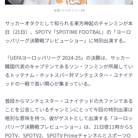
写真=マイデイリー DB
サッカーオタクとして知られる東方神起のチャンミンが本
日（21日）、SPOTV「SPOTIME FOOTBAL」の「ヨーロ
ッパリーグ決勝戦プレビューショー」に特別出演する。
「UEFAヨーロッパリーグ 2024-25」の決勝は、サッカー
韓国代表のキャプテンであるソン・フンミンが所属してい
るトッテナム・ホットスパー対マンチェスター・ユナイテ
ッドの一戦で高い関心が集まっている。
普段からマンチェスター・ユナイテッドの大ファンである
ことを公言しているチャンミンにとって今回の特別出演は
格別な意味を持つ。彼がゲストとして出演する「ヨーロッ
パリーグ決勝戦プレビューショー」は、21日夜11時からS
POTV、SPOTV2、SPOTV PrimeチャンネルとスポーツO