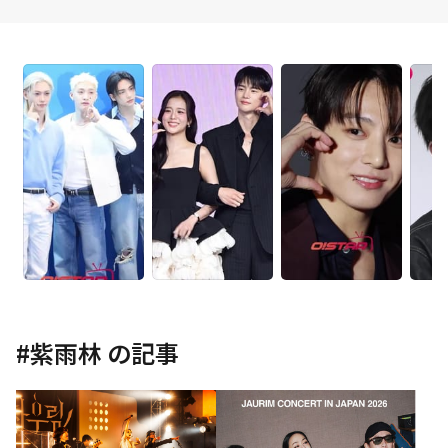
#
紫雨林
の記事