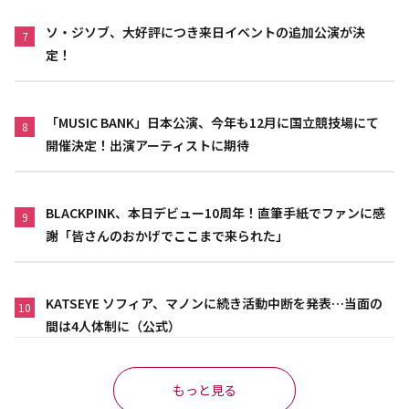
ソ・ジソブ、大好評につき来日イベントの追加公演が決
7
定！
「MUSIC BANK」日本公演、今年も12月に国立競技場にて
8
開催決定！出演アーティストに期待
BLACKPINK、本日デビュー10周年！直筆手紙でファンに感
9
謝「皆さんのおかげでここまで来られた」
KATSEYE ソフィア、マノンに続き活動中断を発表…当面の
10
間は4人体制に（公式）
もっと見る