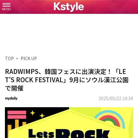
MENU
TOP
PICK UP
RADWIMPS、韓国フェスに出演決定！「LE
T'S ROCK FESTIVAL」9月にソウル漢江公園
で開催
2025/05/22 14:34