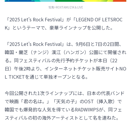
写真=ROXTAMUZIK＆LIVE
「2025 Let's Rock Festival」が「LEGEND OF LETSROC
K」というテーマで、豪華ラインナップを公開した。
「2025 Let's Rock Festival」は、9月6日と7日の2日間、
韓国・蘭芝（ナンジ）漢江（ハンガン）公園にて開催され
る。同フェスティバルの先行予約チケットが本日（22
日）午後2時より、インターネットチケット販売サイトNO
L TICKETを通じて単独オープンとなる。
今回公開された1次ラインナップには、日本の代表バンド
で映画「君の名は。」「天気の子」のOST（挿入歌）で
韓国でも爆発的な人気を得ているRADWIMPSが、同フェ
スティバルの初の海外アーティストとして名を連ねた。