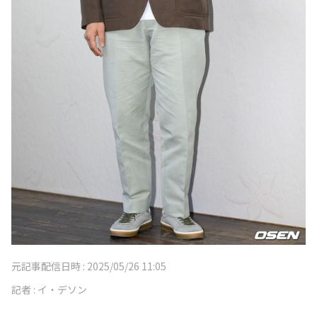
元記事配信日時 :
2025/05/26 11:05
記者 :
イ・デソン