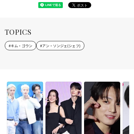
TOPICS
#
キム・ゴウン
#
アン・ソンジェ(シェフ)