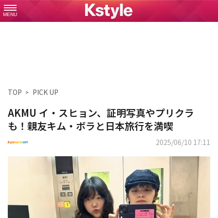
MENU
TOP
PICK UP
AKMU イ・スヒョン、証明写真やプリクラ
も！親友キム・ボラと日本旅行を満喫
2025/06/10 17:11