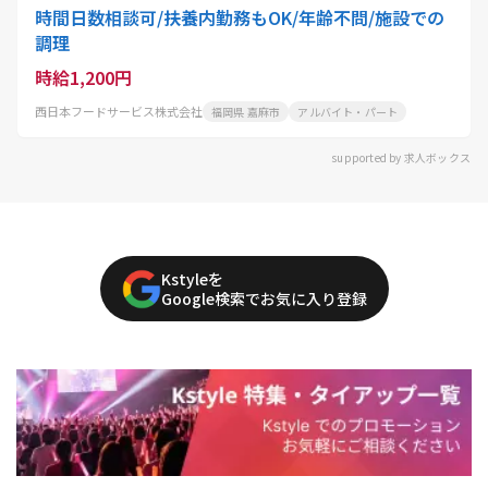
時間日数相談可/扶養内勤務もOK/年齢不問/施設での
調理
時給1,200円
西日本フードサービス株式会社
福岡県 嘉麻市
アルバイト・パート
supported by 求人ボックス
Kstyleを
Google検索でお気に入り登録