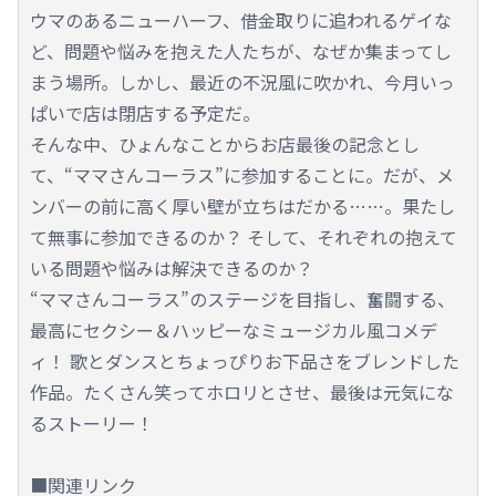
ウマのあるニューハーフ、借金取りに追われるゲイな
ど、問題や悩みを抱えた人たちが、なぜか集まってし
まう場所。しかし、最近の不況風に吹かれ、今月いっ
ぱいで店は閉店する予定だ。
そんな中、ひょんなことからお店最後の記念とし
て、“ママさんコーラス”に参加することに。だが、メ
ンバーの前に高く厚い壁が立ちはだかる……。果たし
て無事に参加できるのか？ そして、それぞれの抱えて
いる問題や悩みは解決できるのか？
“ママさんコーラス”のステージを目指し、奮闘する、
最高にセクシー＆ハッピーなミュージカル風コメデ
ィ！ 歌とダンスとちょっぴりお下品さをブレンドした
作品。たくさん笑ってホロリとさせ、最後は元気にな
るストーリー！
■関連リンク