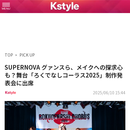
MENU
TOP
PICK UP
SUPERNOVA グァンスら、メイクへの探求心
も？舞台「ろくでなしコーラス2025」制作発
表会に出席
2025/06/10 15:44