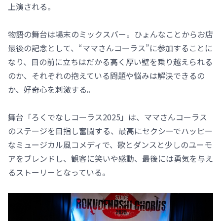
上演される。
物語の舞台は場末のミックスバー。ひょんなことからお店
最後の記念として、“ママさんコーラス”に参加することに
なり、目の前に立ちはだかる高く厚い壁を乗り越えられる
のか、それぞれの抱えている問題や悩みは解決できるの
か、好奇心を刺激する。
舞台「ろくでなしコーラス2025」は、ママさんコーラス
のステージを目指し奮闘する、最高にセクシーでハッピー
なミュージカル風コメディで、歌とダンスと少しのユーモ
アをブレンドし、観客に笑いや感動、最後には勇気を与え
るストーリーとなっている。