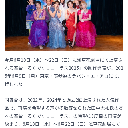
今月6月18日（水）～22日（日）に浅草花劇場にて上演さ
れる舞台「ろくでなしコーラス2025」の制作発表が、202
5年6月9日（月）東京・表参道のラパン・エ・アロにて、
行われた。
同舞台は、2022年、2024年と過去2回上演された人気作
品で、再演を希望する声が多数寄せられた田中大祐氏の脚
本の舞台「ろくでなしコーラス」の待望の3度目の再演が
決まり、6月18日（水）～6月22日（日）浅草花劇場にて