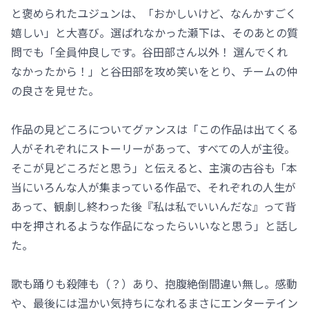
と褒められたユジュンは、「おかしいけど、なんかすごく
嬉しい」と大喜び。選ばれなかった瀬下は、そのあとの質
問でも「全員仲良しです。谷田部さん以外！ 選んでくれ
なかったから！」と谷田部を攻め笑いをとり、チームの仲
の良さを見せた。
作品の見どころについてグァンスは「この作品は出てくる
人がそれぞれにストーリーがあって、すべての人が主役。
そこが見どころだと思う」と伝えると、主演の古谷も「本
当にいろんな人が集まっている作品で、それぞれの人生が
あって、観劇し終わった後『私は私でいいんだな』って背
中を押されるような作品になったらいいなと思う」と話し
た。
歌も踊りも殺陣も（？）あり、抱腹絶倒間違い無し。感動
や、最後には温かい気持ちになれるまさにエンターテイン