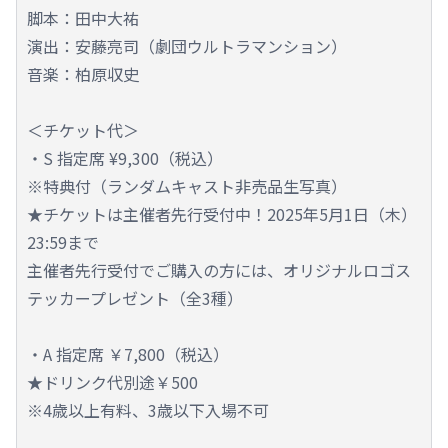
脚本：田中大祐
演出：安藤亮司（劇団ウルトラマンション）
音楽：柏原収史
＜チケット代＞
・S 指定席 ¥9,300（税込）
※特典付（ランダムキャスト非売品生写真）
★チケットは主催者先行受付中！2025年5月1日（木）
23:59まで
主催者先行受付でご購入の方には、オリジナルロゴス
テッカープレゼント（全3種）
・A 指定席 ￥7,800（税込）
★ドリンク代別途￥500
※4歳以上有料、3歳以下入場不可