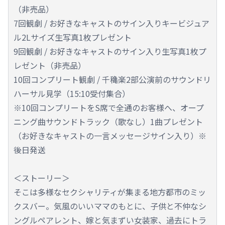
（非売品）
7回観劇 / お好きなキャストのサイン入りキービジュア
ル2Lサイズ生写真1枚プレゼント
9回観劇 / お好きなキャストのサイン入り生写真1枚プ
レゼント（非売品）
10回コンプリート観劇 / 千穐楽2部公演前のサウンドリ
ハーサル見学（15:10受付集合）
※10回コンプリートをS席で全通のお客様へ、オープ
ニング曲サウンドトラック（歌なし）1曲プレゼント
（お好きなキャストの一言メッセージサイン入り）※
後日発送
＜ストーリー＞
そこは多様なセクシャリティが集まる地方都市のミッ
クスバー。気風のいいママのもとに、子供と不仲なシ
ングルペアレント、嫁と気まずい女装家、過去にトラ