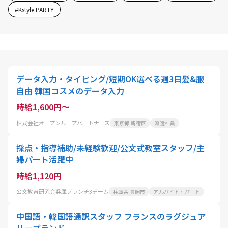
#
Kstyle PARTY
データ入力・タイピング/短期OK選べる週3日髪&服
自由 韓国コスメのデータ入力
時給1,600円～
株式会社オープンループパートナーズ
東京都 新宿区
派遣社員
採点・指導補助/未経験歓迎/公文式教室スタッフ/主
婦パート活躍中
時給1,120円
公文教育研究会兵庫ブランチ3チーム
兵庫県 豊岡市
アルバイト・パート
中国語・韓国語通訳スタッフ フランスのラグジュア