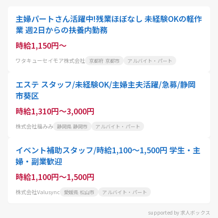
主婦パートさん活躍中!残業ほぼなし 未経験OKの軽作
業 週2日からの扶養内勤務
時給1,150円～
ワタキューセイモア株式会社
京都府 京都市
アルバイト・パート
エステ スタッフ/未経験OK/主婦主夫活躍/急募/静岡
市葵区
時給1,310円～3,000円
株式会社福みみ
静岡県 静岡市
アルバイト・パート
イベント補助スタッフ/時給1,100〜1,500円 学生・主
婦・副業歓迎
時給1,100円～1,500円
株式会社Valusync
愛媛県 松山市
アルバイト・パート
supported by 求人ボックス