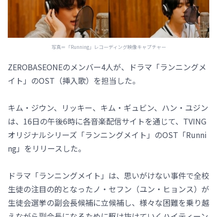
写真＝「Running」レコーディング映像キャプチャー
ZEROBASEONEのメンバー4人が、ドラマ「ランニングメ
イト」のOST（挿入歌）を担当した。
キム・ジウン、リッキー、キム・ギュビン、ハン・ユジン
は、16日の午後6時に各音楽配信サイトを通じて、TVING
オリジナルシリーズ「ランニングメイト」のOST「Runni
ng」をリリースした。
ドラマ「ランニングメイト」は、思いがけない事件で全校
生徒の注目の的となったノ・セフン（ユン・ヒョンス）が
生徒会選挙の副会長候補に立候補し、様々な困難を乗り越
えながら副会長になるために駆け抜けていくハイティーン