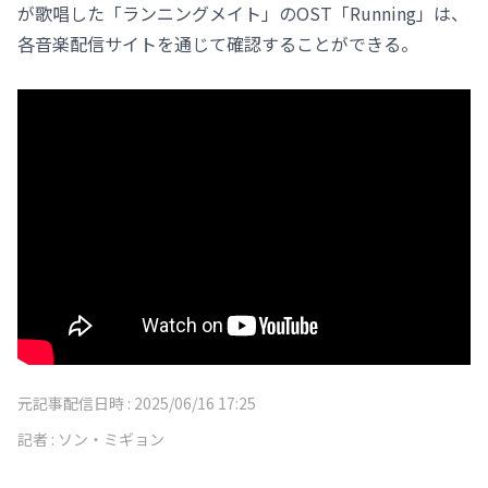
が歌唱した「ランニングメイト」のOST「Running」は、
各音楽配信サイトを通じて確認することができる。
元記事配信日時 :
2025/06/16 17:25
記者 :
ソン・ミギョン