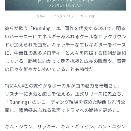
写真＝「ランニングメイト」OSTカバー画像
彼らが歌う「Running」は、同作を代表するOSTで、明る
いハーモニーにエネルギーあふれるクールなロックサウン
ドが加えられた曲だ。キャッチーなエレキギターをベース
に、中毒性のあるメロディーと人々を応援する歌詞が調和
している。勝利に向かって走る挑戦と成長の瞬間や、青春
の日々を鮮やかに描いていることも特徴だ。
特に4人4色の爽やかなボーカルが曲の魅力を倍増させ、
リスナーに勇気と癒しを伝える。正式リリースに先立ち、
「Running」のレコーディング現場を収めた映像も先行公
開し、躍動感あふれる歌声でドラマへの期待を高めた。
キム・ジウン、リッキー、キム・ギュビン、ハン・ユジン