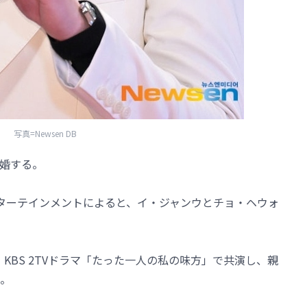
写真=Newsen DB
婚する。
ンターテインメントによると、イ・ジャンウとチョ・ヘウォ
。KBS 2TVドラマ「たった一人の私の味方」で共演し、親
。