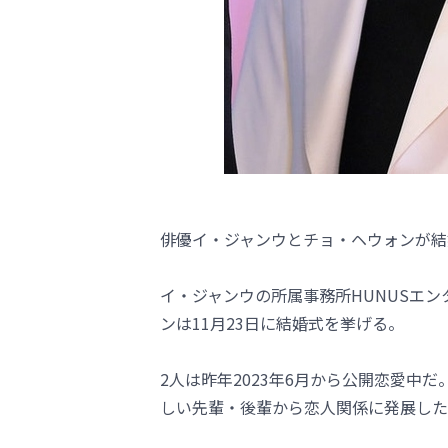
俳優イ・ジャンウとチョ・ヘウォンが結
イ・ジャンウの所属事務所HUNUSエ
ンは11月23日に結婚式を挙げる。
2人は昨年2023年6月から公開恋愛中だ
しい先輩・後輩から恋人関係に発展した