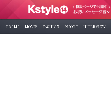
C
DRAMA
MOVIE
FASHION
PHOTO
INTERVIEW