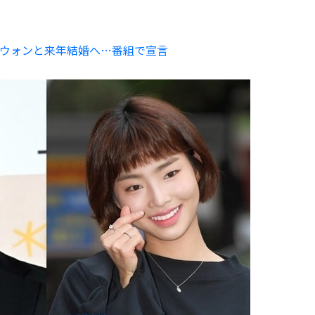
ウォンと来年結婚へ…番組で宣言