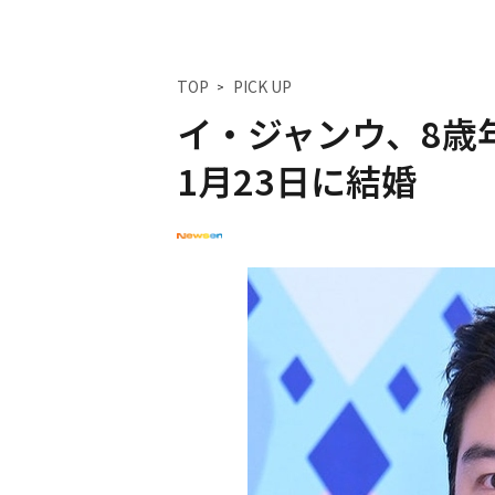
TOP
PICK UP
イ・ジャンウ、8歳
1月23日に結婚