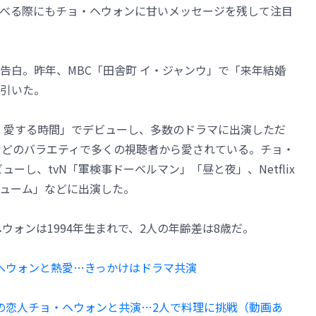
べる際にもチョ・ヘウォンに甘いメッセージを残して注目
告白。昨年、MBC「田舎町 イ・ジャンウ」で「来年結婚
引いた。
日、愛する時間」でデビューし、多数のドラマに出演しただ
などのバラエティで多くの視聴者から愛されている。チョ・
ューし、tvN「軍検事ドーベルマン」「昼と夜」、Netflix
パフューム」などに出演した。
ウォンは1994年生まれで、2人の年齢差は8歳だ。
ヘウォンと熱愛…きっかけはドラマ共演
下の恋人チョ・ヘウォンと共演…2人で料理に挑戦（動画あ