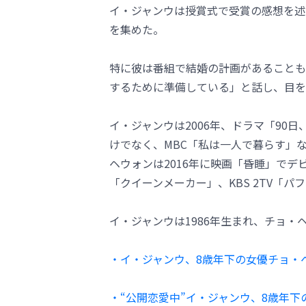
イ・ジャンウは授賞式で受賞の感想を述
を集めた。
特に彼は番組で結婚の計画があることも
するために準備している」と話し、目を
イ・ジャンウは2006年、ドラマ「90
けでなく、MBC「私は一人で暮らす」
ヘウォンは2016年に映画「昏睡」でデビ
「クイーンメーカー」、KBS 2TV「
イ・ジャンウは1986年生まれ、チョ・ヘ
・イ・ジャンウ、8歳年下の女優チョ・
・“公開恋愛中”イ・ジャンウ、8歳年