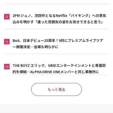
2PM ジュノ、次回作となるNetflix「バイキング」への意気
8
込みを明かす「違った雰囲気の姿をお見せできると思う」
BoA、日本デビュー25周年！9月にプレミアムライブツア
9
ー開催決定…会場も明らかに
THE BOYZ エリック、GRIDエンターテインメントと専属契
10
約を締結…ALPHA DRIVE ONEメンバーと同じ事務所に
もっと見る