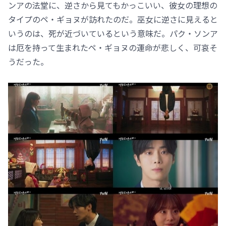
ンアの法堂に、逆さから見てもかっこいい、彼女の理想の
タイプのペ・ギョヌが訪れたのだ。巫女に逆さに見えると
いうのは、死が近づいているという意味だ。パク・ソンア
は厄を持って生まれたペ・ギョヌの運命が悲しく、可哀そ
うだった。