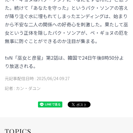
た。続けて「あなたを守った」というパク・ソンアの答え
が降り注ぐ水に埋もれてしまったエンディングは、始まり
から不安な二人の関係への好奇心を刺激した。果たして巫
女という正体を隠したパク・ソンアが、ペ・ギョヌの厄を
無事に防ぐことができるのか注目が集まる。
tvN「巫女と彦星」第2話は、韓国で24日午後8時50分よ
り放送される。
元記事配信日時 :
2025/06/24 09:27
記者 :
カン・ダユン
TOPICS