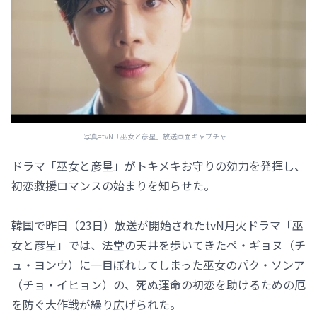
写真=tvN「巫女と彦星」放送画面キャプチャー
ドラマ「巫女と彦星」がトキメキお守りの効力を発揮し、
初恋救援ロマンスの始まりを知らせた。
韓国で昨日（23日）放送が開始されたtvN月火ドラマ「巫
女と彦星」では、法堂の天井を歩いてきたペ・ギョヌ（チ
ュ・ヨンウ）に一目ぼれしてしまった巫女のパク・ソンア
（チョ・イヒョン）の、死ぬ運命の初恋を助けるための厄
を防ぐ大作戦が繰り広げられた。