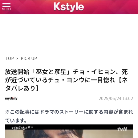
MENU
TOP
PICK UP
放送開始「巫女と彦星」チョ・イヒョン、死
が近づいているチュ・ヨンウに一目惚れ【ネ
タバレあり】
2025/06/24 13:02
※この記事にはドラマのストーリーに関する内容が含まれ
ています。