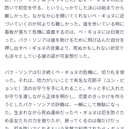
防いで初恋を守る、というしっかりした決心は始まりから
厳しかった。なかなか心を開いてくれないペ・ギョヌに近
づいていくのが何よりも難しかった。道を歩いている時に
看板が落ちて危機に直面するのは、ペ・ギョヌには日常だ
った。パク・ソンアは彼を助けるために飛び込んだ自分を
押し出すペ・ギョヌの言葉より、死ぬかもしれない状況で
も淡々としている彼の姿が可哀想だった。
パク・ソンアは引き続くペ・ギョヌの危機に、切り札を使
った。それは、効力がいいことで有名な花郎子（ユン・ビ
ョンヒ）流のお守りを手に入れること。やっと手に入れた
お守りを渡しながら正体を明かし、恋愛のきっかけを作ろ
うとしたパク・ソンアの計画は、一瞬にして無駄になっ
た。生まれながら死ぬ運命だったペ・ギョヌは厄を防ぐた
め巫女たちの力を借りたが、戻ってくるのは傷だけだっ
た。厄を防いでくれるという言葉で利用されたペ・ギョヌ