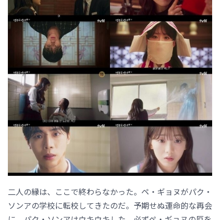
二人の縁は、ここで終わらなかった。ペ・ギョヌがパク・
ソンアの学校に転校してきたのだ。予期せぬ運命的な再会
に、パク・ソンアはウキウキした。必ずペ・ギョヌの厄を