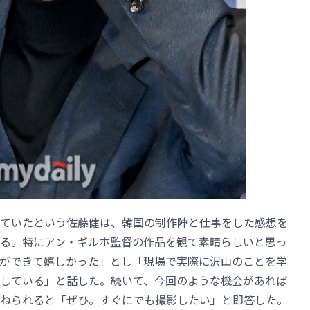
ていたという佐藤健は、韓国の制作陣と仕事をした感想を
る。特にアン・ギルホ監督の作品を観て素晴らしいと思っ
ができて嬉しかった」とし「現場で実際に沢山のことを学
している」と話した。続いて、今回のような機会があれば
ねられると「ぜひ。すぐにでも撮影したい」と即答した。