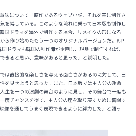
意味について「原作であるウェブ小説、それを基に制作さ
気を博している。このような流れに乗って日本版も制作し
韓国ドラマを海外で制作する場合、リメイクの形になる
から作り始めたもう一つのオリジナルバージョンだ。K-P
韓国ドラマも韓国の制作陣が企画し、現地で制作すれば、
できると思い、意味があると思った」と説明した。
では直接的な楽しさを与える面白さがあるのに対して、日
性を見せようと思った。また、日本版では主人公の運命
。人生を一つの演劇の舞台のように見せ、その舞台で一度も
一度チャンスを得て、主人公の座を取り戻すために奮闘す
映像を通してうまく表現できるように努力した」と語っ