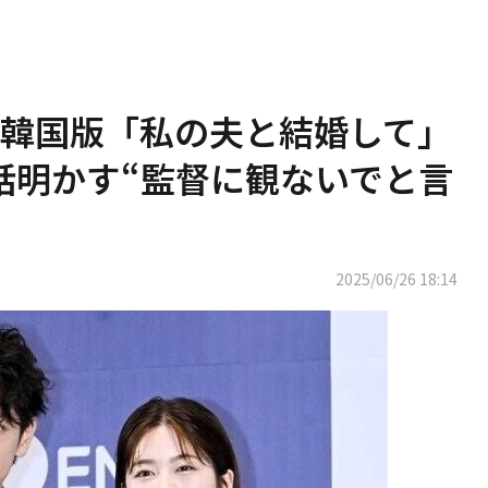
韓国版「私の夫と結婚して」
話明かす“監督に観ないでと言
2025/06/26 18:14