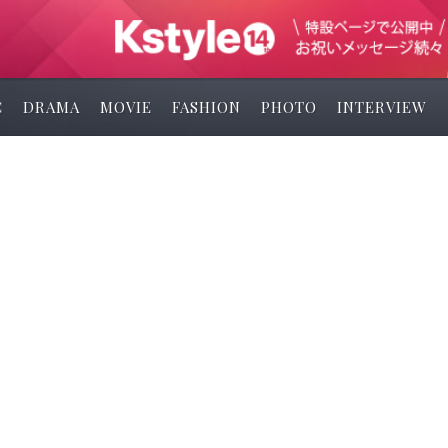
C
DRAMA
MOVIE
FASHION
PHOTO
INTERVIEW