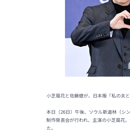
小芝風花と佐藤健が、日本版「私の夫と
本日（26日）午後、ソウル新道林（シ
制作発表会が行われ、主演の小芝風花、
た。