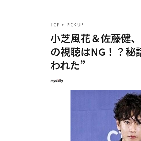
TOP
PICK UP
小芝風花＆佐藤健、
の視聴はNG！？秘
われた”