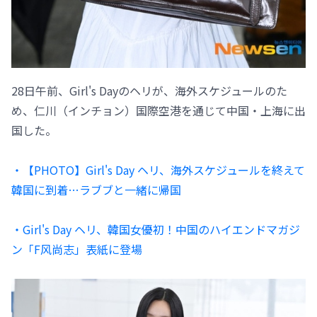
28日午前、Girl's Dayのヘリが、海外スケジュールのた
め、仁川（インチョン）国際空港を通じて中国・上海に出
国した。
・【PHOTO】Girl's Day ヘリ、海外スケジュールを終えて
韓国に到着…ラブブと一緒に帰国
・Girl's Day ヘリ、韓国女優初！中国のハイエンドマガジ
ン「F风尚志」表紙に登場