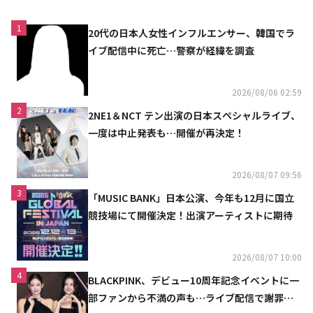
1
20代の日本人女性インフルエンサー、韓国でラ
イブ配信中に死亡…警察が経緯を調査
2026/08/06 02:59
2
2NE1＆NCT テン出演の日本スペシャルライブ、
一度は中止発表も…開催が再決定！
2026/08/07 09:56
3
「MUSIC BANK」日本公演、今年も12月に国立
競技場にて開催決定！出演アーティストに期待
2026/08/07 10:00
4
BLACKPINK、デビュー10周年記念イベントに一
部ファンから不満の声も…ライブ配信で謝罪