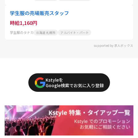
学生服の売場販売スタッフ
時給1,160円
学生服のタナカ
北海道 札幌市
アルバイト・パート
supported by 求人ボックス
Kstyleを
Google検索でお気に入り登録