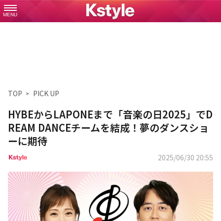
MENU
TOP
PICK UP
HYBEからLAPONEまで「音楽の日2025」でD
REAM DANCEチームを結成！夢のダンスショ
ーに期待
2025/06/30 20:55