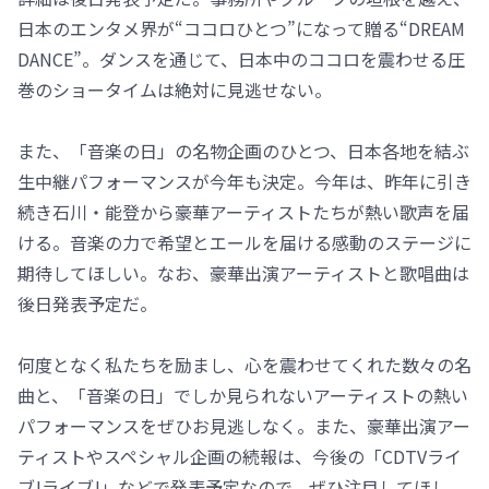
日本のエンタメ界が“ココロひとつ”になって贈る“DREAM
DANCE”。ダンスを通じて、日本中のココロを震わせる圧
巻のショータイムは絶対に見逃せない。
また、「音楽の日」の名物企画のひとつ、日本各地を結ぶ
生中継パフォーマンスが今年も決定。今年は、昨年に引き
続き石川・能登から豪華アーティストたちが熱い歌声を届
ける。音楽の力で希望とエールを届ける感動のステージに
期待してほしい。なお、豪華出演アーティストと歌唱曲は
後日発表予定だ。
何度となく私たちを励まし、心を震わせてくれた数々の名
曲と、「音楽の日」でしか見られないアーティストの熱い
パフォーマンスをぜひお見逃しなく。また、豪華出演アー
ティストやスペシャル企画の続報は、今後の「CDTVライ
ブ!ライブ!」などで発表予定なので、ぜひ注目してほし