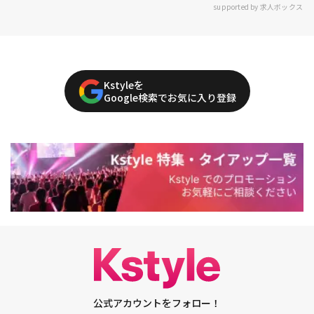
supported by 求人ボックス
Kstyleを
Google検索でお気に入り登録
公式アカウントをフォロー！