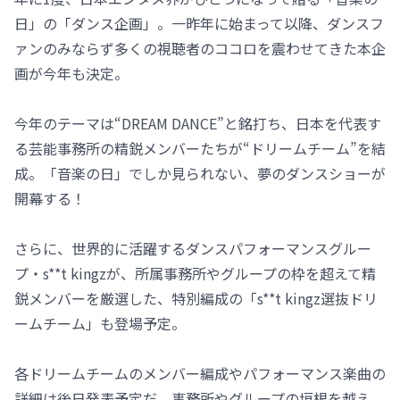
日」の「ダンス企画」。一昨年に始まって以降、ダンスフ
ァンのみならず多くの視聴者のココロを震わせてきた本企
画が今年も決定。
今年のテーマは“DREAM DANCE”と銘打ち、日本を代表す
る芸能事務所の精鋭メンバーたちが“ドリームチーム”を結
成。「音楽の日」でしか見られない、夢のダンスショーが
開幕する！
さらに、世界的に活躍するダンスパフォーマンスグルー
プ・s**t kingzが、所属事務所やグループの枠を超えて精
鋭メンバーを厳選した、特別編成の「s**t kingz選抜ドリ
ームチーム」も登場予定。
各ドリームチームのメンバー編成やパフォーマンス楽曲の
詳細は後日発表予定だ。事務所やグループの垣根を越え、