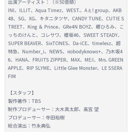
出演アーティスト：（※50音順）
INI、ILLIT、Aqua Timez、WEST.、Aぇ! group、AKB
48、SG、XG、キタニタツヤ、CANDY TUNE、CUTIE S
TREET、King ＆ Prince、GRe4N BOYZ、郷ひろみ、こ
っちのけんと、コレサワ、櫻坂46、SWEET STEADY、
SUPER BEAVER、SixTONES、Da-iCE、timelesz、超
特急、Number_i、NEWS、nobodyknows+、乃木坂4
6、HANA、FRUITS ZIPPER、MAX、ME:I、Mrs. GREEN
APPLE、RIP SLYME、Little Glee Monster、LE SSERA
FIM
【スタッフ】
製作著作：TBS
制作プロデューサー：大木真太郎、髙宮 望
プロデューサー：寺田裕樹
総合演出：竹永典弘