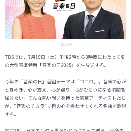
（C）TBS
TBSでは、7月19日（土）午後2時から8時間にわたって夏
の大型音楽特番「音楽の日2025」を生放送する。
今年の「音楽の日」番組テーマは「ココロ」。音楽で心が
ときめき、心が震え、心が躍り、心がひとつになる瞬間を
届けたい。そんな熱い想いを持った豪華アーティストたち
が、“音楽のチカラ”で皆の心を震わせてくれる名曲を歌唱
する。
年に1度、日本エンタメ界がひとつになって贈る「音楽の