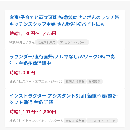
家事/子育てと両立可能!特急焼肉せいざんのランチ帯
キッチンスタッフ主婦 さん歓迎!初バイトにも
時給1,180円～1,475円
特急焼肉せいざん
北海道 札幌市
アルバイト・パート
ラウンダー/直行直帰/ノルマなし/WワークOK/中高
年・主婦多数活躍中
時給1,300円
株式会社スパー・エフエム・ジャパン
福岡県 福岡市
業務委託
インストラクター アシスタントStaff 経験不要/週2~
シフト融通 主婦 活躍
時給1,101円～1,800円
株式会社イトマンスイミングスクール
奈良県 香芝市
アルバイト・パート