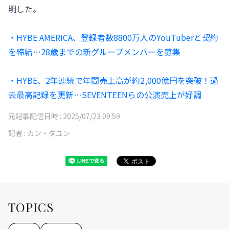
明した。
・HYBE AMERICA、登録者数8800万人のYouTuberと契約
を締結…28歳までの新グループメンバーを募集
・HYBE、2年連続で年間売上高が約2,000億円を突破！過
去最高記録を更新…SEVENTEENらの公演売上が好調
元記事配信日時 :
2025/07/23 09:59
記者 :
カン・ダユン
TOPICS