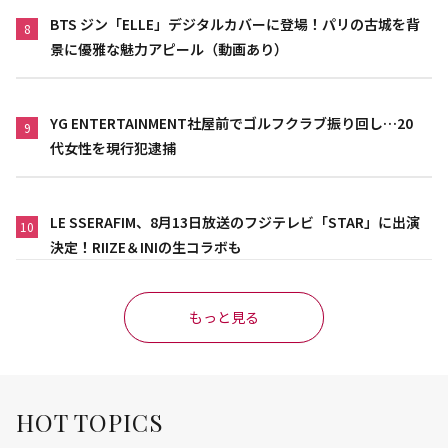
BTS ジン「ELLE」デジタルカバーに登場！パリの古城を背
8
景に優雅な魅力アピール（動画あり）
YG ENTERTAINMENT社屋前でゴルフクラブ振り回し…20
9
代女性を現行犯逮捕
LE SSERAFIM、8月13日放送のフジテレビ「STAR」に出演
10
決定！RIIZE＆INIの生コラボも
もっと見る
HOT TOPICS