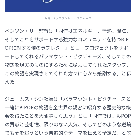
写真=パラマウント・ピクチャーズ
ベンソン・リー監督は「同作はエネルギー、情熱、魔法、
そしてこれをサポートする強力なコミュニティを持つK-P
OPに対する僕のラブレター」とし「プロジェクトをサポ
ートしてくれるパラマウント・ピクチャーズ、そしてこの
物語を現実のものにするために尽力してくれたスタッフ、
この物語を実現させてくれた方々に心から感謝する」と伝
えた。
ジェームズ・シン社長は「パラマウント・ピクチャーズと
一緒にK-POPの物語を全世界の観客に紹介する歴史的な機
会を得たことを大変嬉しく思う」とし「同作では、K-POP
の貢献と芸術性、限りのない人気、そしてどのような逆境
でも夢を追うという普遍的なテーマを伝える予定だ」と説