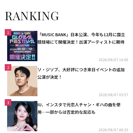
RANKING
1
「MUSIC BANK」日本公演、今年も12月に国立
競技場にて開催決定！出演アーティストに期待
2026/08/07 10:00
2
ソ・ジソブ、大好評につき来日イベントの追加
公演が決定！
2026/08/07 03:57
3
IU、インスタで元恋人チャン・ギハの曲を使
用…一部からは否定的な反応も
2026/08/07 08:25