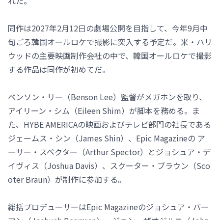
れた。
同作は2027年2月12日の劇場公開を目指して、今年9月中
旬ごろ韓国オールロケで撮影に突入する予定だ。米・ハリ
ウッドの主要映画制作会社の中で、韓国オールロケで撮影
する作品は同作が初めてだ。
ベンソン・リー（Benson Lee）監督がメガホンを取り、
アイリーン・シム（Eileen Shim）が脚本を務める。ま
た、HYBE AMERICAの映画およびテレビ部門の社長である
ジェームス・シン（James Shin）、Epic Magazineの ア
ーサー・スペクター（Arthur Spector）とジョシュア・デ
イヴィス（Joshua Davis）、スクーター・ブラウン（Sco
oter Braun）が制作に参加する。
総括プロデューサーはEpic Magazineのジョシュア・バー