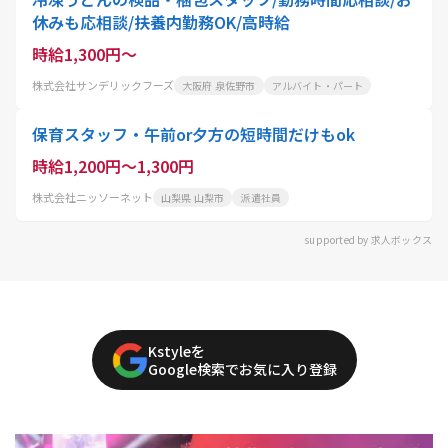
休みも応相談/扶養内勤務OK/高時給
時給1,300円～
株式会社サンデリックフーズ
大阪府 泉佐野市
アルバイト・パート
保育スタッフ・午前or夕方の短時間だけもok
時給1,200円～1,300円
株式会社ニッソーネット
山梨県 山梨市
派遣社員
supported by 求人ボックス
Kstyleを
Google検索でお気に入り登録