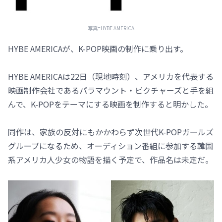
写真=HYBE AMERICA
HYBE AMERICAが、K-POP映画の制作に乗り出す。
HYBE AMERICAは22日（現地時刻）、アメリカを代表する
映画制作会社であるパラマウント・ピクチャーズと手を組
んで、K-POPをテーマにする映画を制作すると明かした。
同作は、家族の反対にもかかわらず次世代K-POPガールズ
グループになるため、オーディション番組に参加する韓国
系アメリカ人少女の物語を描く予定で、作品名は未定だ。