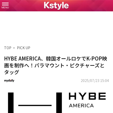
MENU
TOP
PICK UP
HYBE AMERICA、韓国オールロケでK-POP映
画を制作へ！パラマウント・ピクチャーズと
タッグ
2025/07/23 15:04