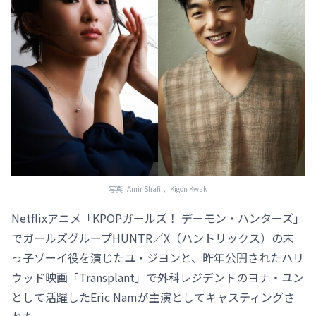
写真=Amir Shafii、Kigon Kwak
Netflixアニメ「KPOPガールズ！ デーモン・ハンターズ」
でガールズグループHUNTR／X（ハントリックス）の末
っ子ゾーイ役を演じたユ・ジヨンと、昨年公開されたハリ
ウッド映画「Transplant」で外科レジデントのヨナ・ユン
として活躍したEric Namが主演としてキャスティングさ