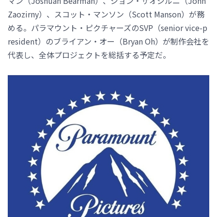
マン（Joshuah Bearman）、ジョン・ザオジルニ（John
Zaozirny）、スコット・マンソン（Scott Manson）が務
める。パラマウント・ピクチャーズのSVP（senior vice-p
resident）のブライアン・オー（Bryan Oh）が制作会社を
代表し、全体プロジェクトを総括する予定だ。