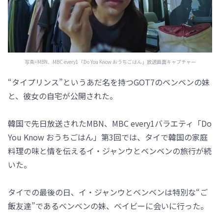
写真=MBN、MBC every1「Do You Know おうちごはん」放送画面キャプチャー
“タイプリンス”というあだ名を持つGOT7のベンベンの妹
と、彼女の自宅が公開された。
韓国で先日放送されたMBN、MBC every1バラエティ「Do
You Know おうちごはん」第3回では、タイで韓国の家庭
料理の味と情を伝えるイ・ジャンウとベンベンの旅行が続
いた。
タイでの最後の日、イ・ジャンウとベンベンは特別な“ご
飯友達”であるベンベンの妹、ベイビーに会いに行った。