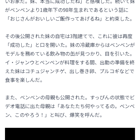
いお家だ。妹、本当に成功したね」と感嘆した。続いて妹
がベンベンより1歳年下の98年生まれであるという話に
「おじさんがおいしいご飯作ってあげるね」と約束した。
その後公開された妹の自宅は3階建てで、これに彼は再度
「成功した」と口を開いた。妹の冷蔵庫からはベンベンが
モデルを務めている飲み物の缶が見つかり、目を引いた。
イ・ジャンウとベンベンが料理をする間、出勤の準備を終
えた妹はコチュジャンチゲ、出し巻き卵、プルコギなどで
食事を楽しんだ。
また、ベンベンの母親も公開された。すっぴんの状態でビ
デオ電話に出た母親は「あなたたち何やってるの。ベンベ
ン、このやろう！」と叫び、爆笑を呼んだ。