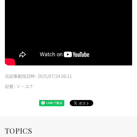
元記事配信日時 :
2025/07/24 06:11
記者 :
ソ・ユナ
TOPICS