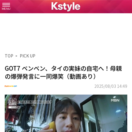
MENU
TOP
PICK UP
GOT7 ベンベン、タイの実妹の自宅へ！母親
の爆弾発言に一同爆笑（動画あり）
2025/08/03 14:49