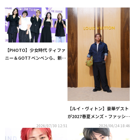
【PHOTO】少女時代 ティファ
ニー＆GOT7 ベンベンら、新バ
ラエティ番組「X THE LEAGU
E」制作発表会に出席
【ルイ・ヴィトン】豪華ゲスト
が2027春夏メンズ・ファッショ
ンショーに来場
2026/07/30 12:51
2026/06/24 18:46