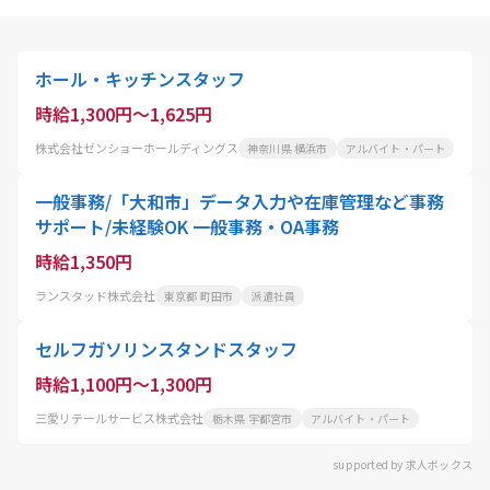
ホール・キッチンスタッフ
時給1,300円～1,625円
株式会社ゼンショーホールディングス
神奈川県 横浜市
アルバイト・パート
一般事務/「大和市」データ入力や在庫管理など事務
サポート/未経験OK 一般事務・OA事務
時給1,350円
ランスタッド株式会社
東京都 町田市
派遣社員
セルフガソリンスタンドスタッフ
時給1,100円～1,300円
三愛リテールサービス株式会社
栃木県 宇都宮市
アルバイト・パート
supported by 求人ボックス