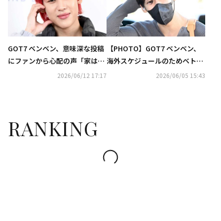
GOT7 ベンベン、意味深な投稿
【PHOTO】GOT7 ベンベン、
にファンから心配の声「家は地
海外スケジュールのためベトナ
獄のように感じる」
ムへ出国
2026/06/12 17:17
2026/06/05 15:43
RANKING