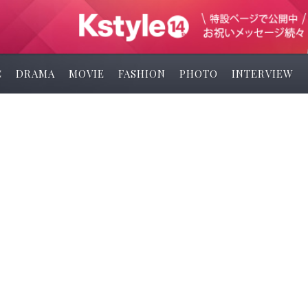
C
DRAMA
MOVIE
FASHION
PHOTO
INTERVIEW