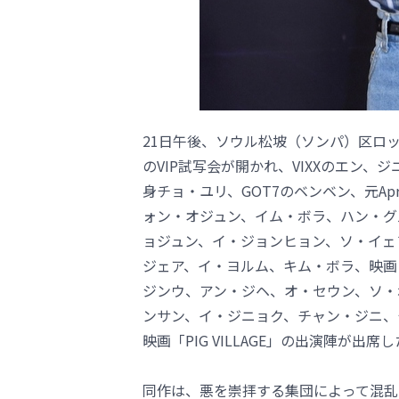
21日午後、ソウル松坡（ソンパ）区ロ
のVIP試写会が開かれ、VIXXのエン、ジ
身チョ・ユリ、GOT7のベンベン、元Ap
ォン・オジュン、イム・ボラ、ハン・グル、
ョジュン、イ・ジョンヒョン、ソ・イェファ、
ジェア、イ・ヨルム、キム・ボラ、映画
ジンウ、アン・ジヘ、オ・セウン、ソ・ボ
ンサン、イ・ジニョク、チャン・ジニ、
映画「PIG VILLAGE」の出演陣が出席
同作は、悪を崇拝する集団によって混乱