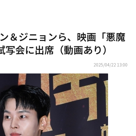
X エン＆ジニョンら、映画「悪魔
P試写会に出席（動画あり）
2025/04/22 13:00