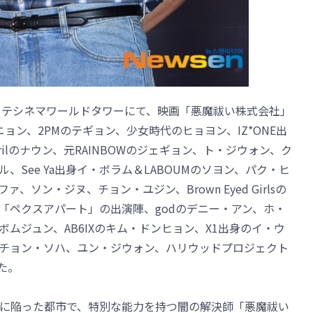
ッテシネマワールドタワーにて、映画「悪魔祓い株式会社」
ニョン、2PMのテギョン、少女時代のヒョヨン、IZ*ONE出
rilのナウン、元RAINBOWのジェギョン、ト・ジウォン、ク
See Ya出身イ・ボラム＆LABOUMのソヨン、パク・ヒ
ソン・ジヌ、チョン・ユジン、Brown Eyed Girlsの
「ペクスアパート」の出演陣、godのデニー・アン、ホ・
ムジュン、AB6IXのキム・ドンヒョン、X1出身のイ・ウ
チョン・ソハ、ユン・ジウォン、ハリウッドプロジェクト
した。
に陥った都市で、特別な能力を持つ闇の解決師「悪魔祓い