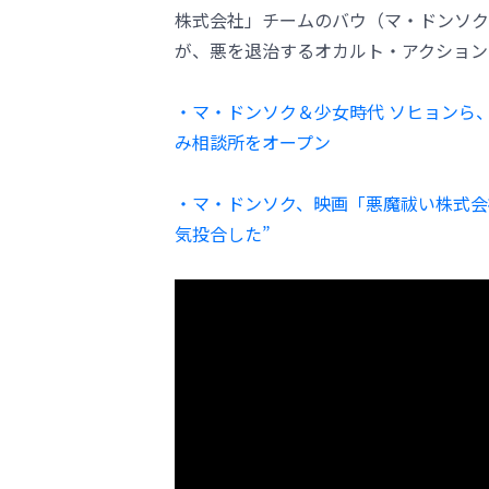
株式会社」チームのバウ（マ・ドンソク
が、悪を退治するオカルト・アクション
・マ・ドンソク＆少女時代 ソヒョンら
み相談所をオープン
・マ・ドンソク、映画「悪魔祓い株式会
気投合した”