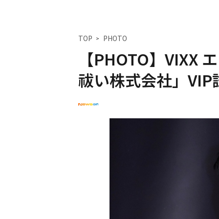
TOP
PHOTO
【PHOTO】VIX
祓い株式会社」VI