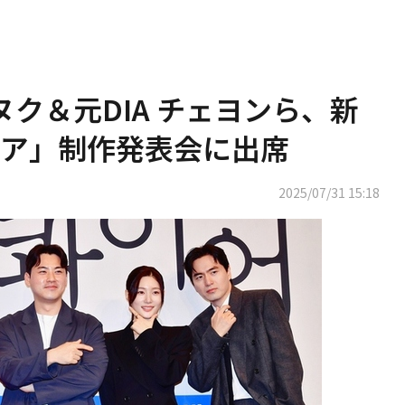
ヌク＆元DIA チェヨンら、新
ア」制作発表会に出席
2025/07/31 15:18