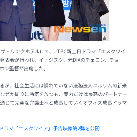
るザ・リンクホテルにて、JTBC新土日ドラマ「エスクワイ
発表会が行われ、イ・ジヌク、元DIAのチェヨン、チョ
ホン監督が出席した。
るが、社会生活には慣れていない法務法人ユルリムの新米
なぜか周りに冷気を放つも、実力だけは最高のパートナー
通じて完全な弁護士へと成長していくオフィス成長ドラマ
新ドラマ「エスクワイア」予告映像第2弾を公開