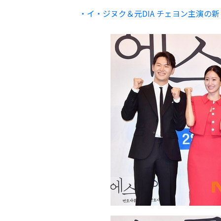
・イ・ジヌク＆元DIA チェヨン主演の