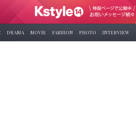
C
DRAMA
MOVIE
FASHION
PHOTO
INTERVIEW