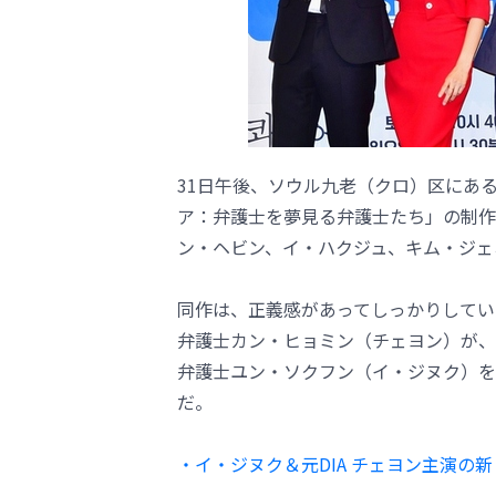
31日午後、ソウル九老（クロ）区にあ
ア：弁護士を夢見る弁護士たち」の制作
ン・ヘビン、イ・ハクジュ、キム・ジェ
同作は、正義感があってしっかりしてい
弁護士カン・ヒョミン（チェヨン）が、
弁護士ユン・ソクフン（イ・ジヌク）を
だ。
・イ・ジヌク＆元DIA チェヨン主演の