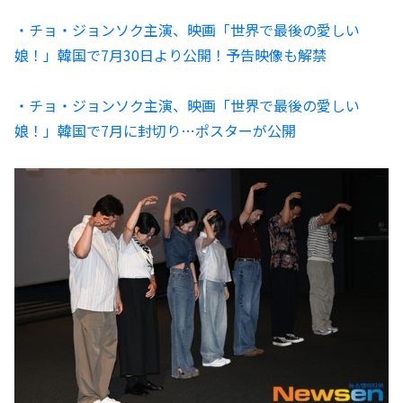
・チョ・ジョンソク主演、映画「世界で最後の愛しい
娘！」韓国で7月30日より公開！予告映像も解禁
・チョ・ジョンソク主演、映画「世界で最後の愛しい
娘！」韓国で7月に封切り…ポスターが公開