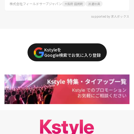
株式会社フィールドサーブジャパン
大阪府 田尻町
派遣社員
supported by 求人ボックス
Kstyleを
Google検索でお気に入り登録