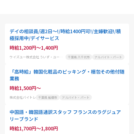
デイの相談員/週2日～!/時給1400円可!/主婦歓迎!/積
極採用中/デイサービス
時給1,200円～1,400円
ウイズユー株式会社 ういず・ユー勝田台デイサロン
千葉県 八千代市
アルバイト・パート
「高時給」韓国化粧品のピッキング・梱包その他付随
業務
時給1,500円～
株式会社バイトレ
千葉県 船橋市
アルバイト・パート
中国語・韓国語通訳スタッフ フランスのラグジュア
リーブランド
時給1,700円～1,800円