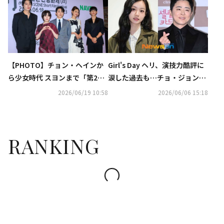
場面写真が解禁
ビジュアル解禁
【PHOTO】チョン・ヘインか
Girl's Day ヘリ、演技力酷評に
ら少女時代 スヨンまで「第22
涙した過去も…チョ・ジョンソ
回ミジャンセン短編映画祭」に
クに感謝「先輩は一度も怒らな
2026/06/19 10:58
2026/06/06 15:18
出席
かった」
RANKING