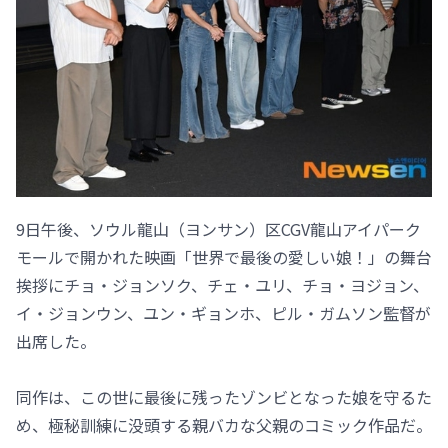
9日午後、ソウル龍山（ヨンサン）区CGV龍山アイパーク
モールで開かれた映画「世界で最後の愛しい娘！」の舞台
挨拶にチョ・ジョンソク、チェ・ユリ、チョ・ヨジョン、
イ・ジョンウン、ユン・ギョンホ、ピル・ガムソン監督が
出席した。
同作は、この世に最後に残ったゾンビとなった娘を守るた
め、極秘訓練に没頭する親バカな父親のコミック作品だ。