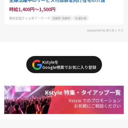
主婦活躍中のサービス付高齢者向け住宅の介護
時給1,400円～1,500円
株式会社ウィルオブ・ワーク
京都府 京都市
派遣社員
supported by 求人ボックス
Kstyleを
Google検索でお気に入り登録