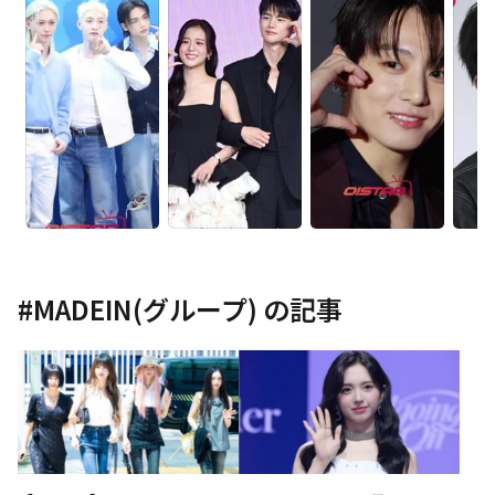
#
MADEIN(グループ)
の記事