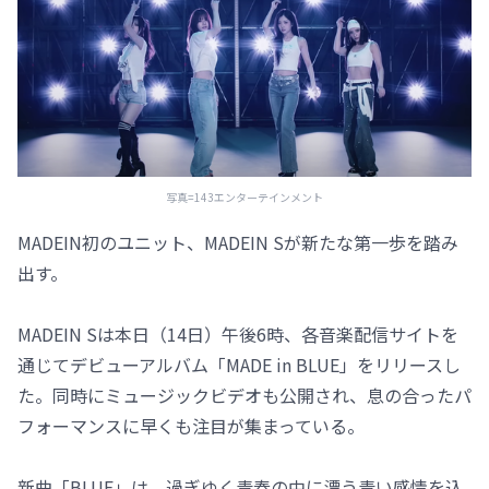
写真=143エンターテインメント
MADEIN初のユニット、MADEIN Sが新たな第一歩を踏み
出す。
MADEIN Sは本日（14日）午後6時、各音楽配信サイトを
通じてデビューアルバム「MADE in BLUE」をリリースし
た。同時にミュージックビデオも公開され、息の合ったパ
フォーマンスに早くも注目が集まっている。
新曲「BLUE」は、過ぎゆく青春の中に漂う青い感情を込