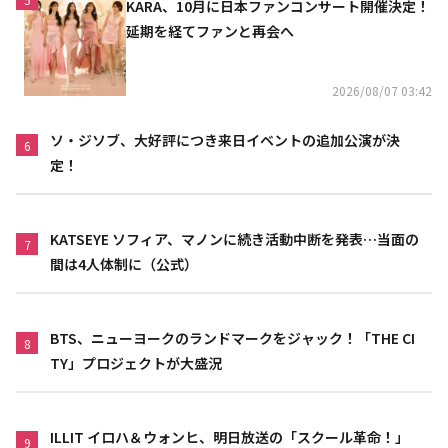
KARA、10月に日本ファンコンサート開催決定！
延期を経てファンと再会へ
2026/08/07 03:42
ソ・ジソブ、大好評につき来日イベントの追加公演が決
6
定！
KATSEYE ソフィア、マノンに続き活動中断を発表…当面の
7
間は4人体制に（公式）
BTS、ニューヨークのランドマークをジャック！「THE CI
8
TY」プロジェクトが大盛況
ILLIT イロハ＆ウォンヒ、明日放送の「スクール革命！」
9