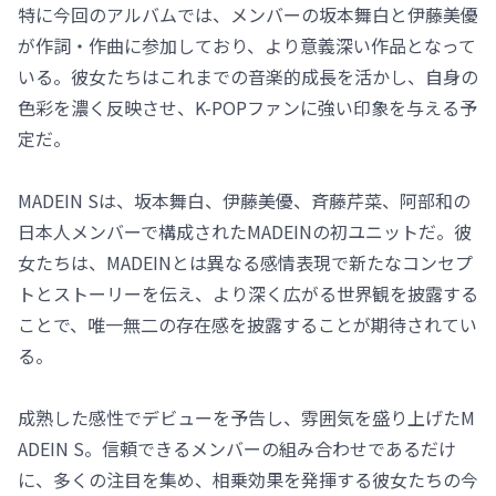
特に今回のアルバムでは、メンバーの坂本舞白と伊藤美優
が作詞・作曲に参加しており、より意義深い作品となって
いる。彼女たちはこれまでの音楽的成長を活かし、自身の
色彩を濃く反映させ、K-POPファンに強い印象を与える予
定だ。
MADEIN Sは、坂本舞白、伊藤美優、斉藤芹菜、阿部和の
日本人メンバーで構成されたMADEINの初ユニットだ。彼
女たちは、MADEINとは異なる感情表現で新たなコンセプ
トとストーリーを伝え、より深く広がる世界観を披露する
ことで、唯一無二の存在感を披露することが期待されてい
る。
成熟した感性でデビューを予告し、雰囲気を盛り上げたM
ADEIN S。信頼できるメンバーの組み合わせであるだけ
に、多くの注目を集め、相乗効果を発揮する彼女たちの今