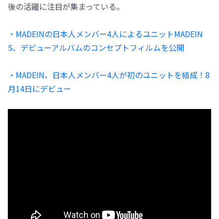
後の活躍に注目が集まっている。
・MADEINの日本人メンバー4人によるユニットMADEIN
S、デビューアルバムのコンセプトフィルムを公開
・MADEIN、日本人メンバー4人が初のユニットを結成！8
月14日にデビュー