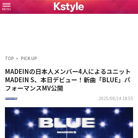
MENU
TOP
PICK UP
MADEINの日本人メンバー4人によるユニット
MADEIN S、本日デビュー！新曲「BLUE」パ
フォーマンスMV公開
2025/08/14 18:55