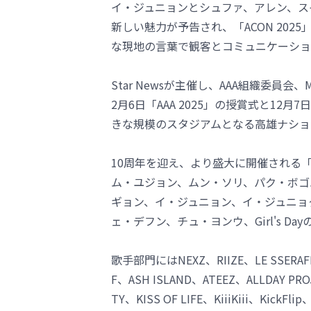
イ・ジュニョンとシュファ、アレン、ス
新しい魅力が予告され、「ACON 20
な現地の言葉で観客とコミュニケーショ
Star Newsが主催し、AAA組織委員会、M
2月6日「AAA 2025」の授賞式と12月
きな規模のスタジアムとなる高雄ナショ
10周年を迎え、より盛大に開催される「
ム・ユジョン、ムン・ソリ、パク・ボゴ
ギョン、イ・ジュニョン、イ・ジュニョ
ェ・デフン、チュ・ヨンウ、Girl's D
歌手部門にはNEXZ、RIIZE、LE SSERAFIM
F、ASH ISLAND、ATEEZ、ALLDAY 
TY、KISS OF LIFE、KiiiKiii、K