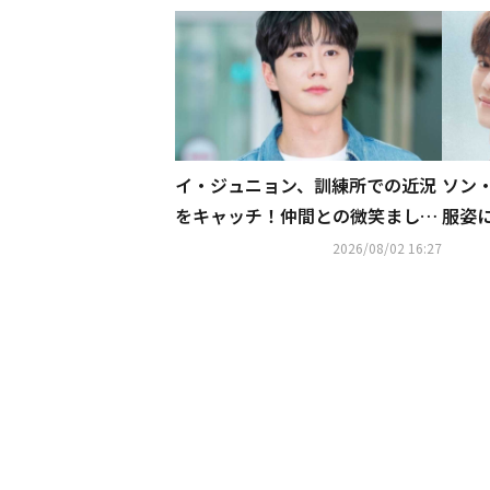
イ・ジュニョン、訓練所での近況
ソン
をキャッチ！仲間との微笑ましい
服姿
集合ショット
ンズ
2026/08/02 16:27