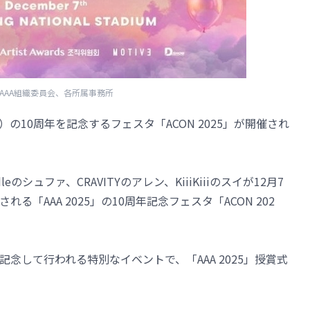
=AAA組織委員会、各所属事務所
「AAA」）の10周年を記念するフェスタ「ACON 2025」が開催され
eのシュファ、CRAVITYのアレン、KiiiKiiiのスイが12月7
「AAA 2025」の10周年記念フェスタ「ACON 202
年を記念して行われる特別なイベントで、「AAA 2025」授賞式