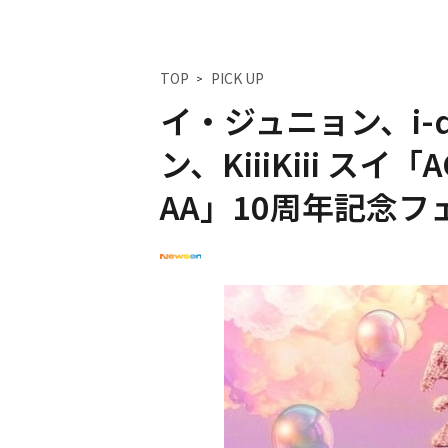
TOP
PICK UP
イ・ジュニョン、i-dl
ン、KiiiKiii スイ
AA」10周年記念