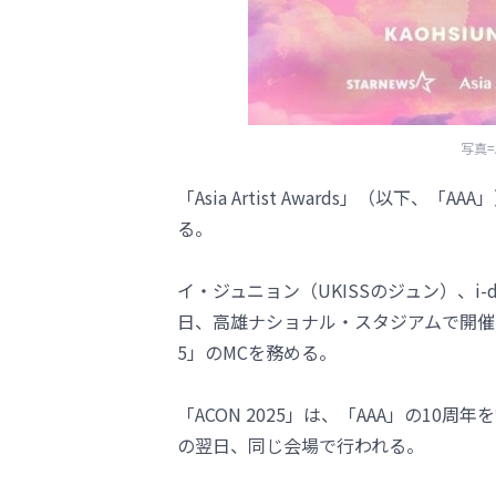
写真
「Asia Artist Awards」（以下、
る。
イ・ジュニョン（UKISSのジュン）、i-dl
日、高雄ナショナル・スタジアムで開催される
5」のMCを務める。
「ACON 2025」は、「AAA」の10周
の翌日、同じ会場で行われる。