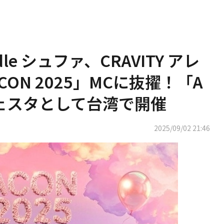
e シュファ、CRAVITY アレ
「ACON 2025」MCに抜擢！「A
フェスタとして台湾で開催
2025/09/02 21:46