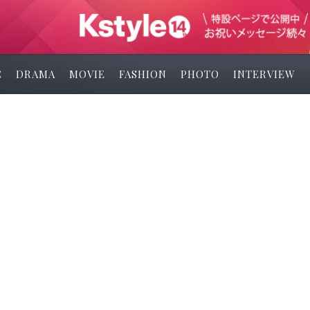
C
DRAMA
MOVIE
FASHION
PHOTO
INTERVIEW