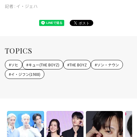
記者 :
イ・ジェハ
TOPICS
#
ソヒ
#
キュー(THE BOYZ)
#
THE BOYZ
#
ソン・ナウン
#
イ・ジフン(1988)