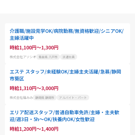
介護職/施設見学OK/病院勤務/無資格歓迎/シニアOK/
主婦活躍中
時給1,100円～1,300円
株式会社アソシオ
青森県 八戸市
派遣社員
エステ スタッフ/未経験OK/主婦主夫活躍/急募/静岡
市葵区
時給1,310円～3,000円
株式会社福みみ
静岡県 静岡市
アルバイト・パート
エリア配送スタッフ/普通自動車免許/主婦・主夫歓
迎/週3日・5h～OK/扶養内OK/女性歓迎
時給1,200円～1,400円