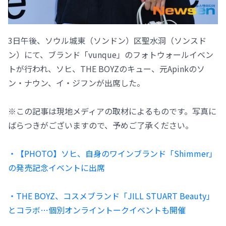
3日午後、ソウル城東（ソンドン）区聖水洞（ソンスド
ン）にて、ブランド「vunque」のフォトウォールイベン
トが行われ、ソヒ、THE BOYZのキュー、元Apinkのソ
ン・ナウン、イ・ジフンが出席した。
※この記事は現地メディアの取材によるものです。写真に
ばらつきがございますので、予めご了承ください。
・【PHOTO】ソヒ、自身のワインブランド「Shimmer」
の発売記念イベントに出席
・THE BOYZ、コスメブランド「JILL STUART Beauty」
とコラボ…個別オンライントークイベントも開催