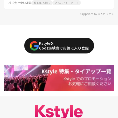
株式会社中伸運輸
埼玉県 入間市
アルバイト・パート
supported by 求人ボックス
Kstyleを
Google検索でお気に入り登録