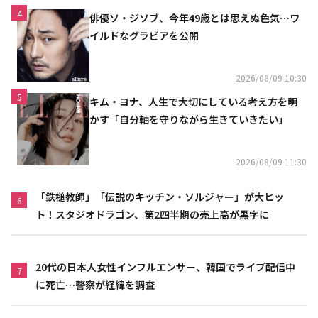
4
俳優ソ・ジソブ、今年49歳とは思えぬ色気…ワ
イルドなグラビアを公開
2026/08/09 10:30
5
キム・ヨナ、人生で大切にしている考え方を明
かす「自分軸を守りながら生きていきたい」
2026/08/09 11:30
「鉄槌教師」「伝説のキッチン・ソルジャー」が大ヒッ
6
ト！スタジオドラゴン、第2四半期の売上高が黒字に
20代の日本人女性インフルエンサー、韓国でライブ配信中
7
に死亡…警察が経緯を調査