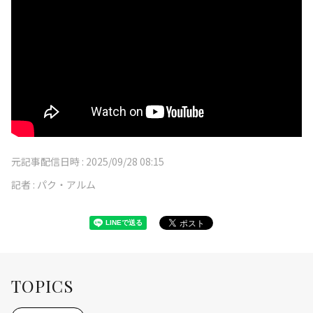
元記事配信日時 :
2025/09/28 08:15
記者 :
パク・アルム
TOPICS