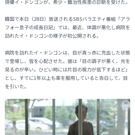
俳優イ・ドンゴンが、希少・難治性疾患の診断を受けた。
韓国で本日（28日）放送されるSBSバラエティ番組「アラ
フォー息子の成長日記」では、最近、体調が悪化し病院を
訪れたイ・ドンゴンの様子が初公開される。
病院を訪れたイ・ドンゴンは、目が真っ赤に充血した状態
で登場し、皆を心配させた。彼は「目の調子が悪く、光を
見るのが辛い。ひどい時には片目の視力が低下するほど」
とし、すでに1年以上も薬を服用していると告白して、目
を引いた。