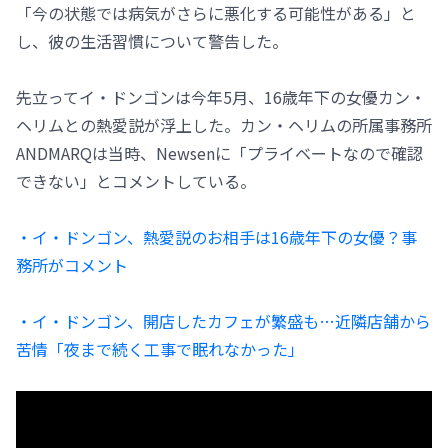
「今の状態では病気がさらに悪化する可能性がある」と
し、彼の生活習慣について警告した。
先立ってイ・ドンゴンは今年5月、16歳年下の女優カン・
ヘリムとの熱愛説が浮上した。カン・ヘリムの所属事務所
ANDMARQは当時、Newsenに「プライベートなので確認
できない」とコメントしている。
・イ・ドンゴン、熱愛説のお相手は16歳年下の女優？事
務所がコメント
・イ・ドンゴン、開店したカフェが繁盛も…近隣店舗から
苦情「夜まで続く工事で眠れなかった」