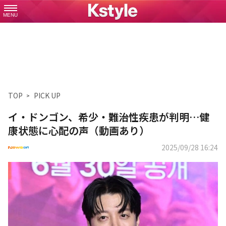
MENU
TOP
PICK UP
イ・ドンゴン、希少・難治性疾患が判明…健
康状態に心配の声（動画あり）
2025/09/28 16:24