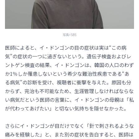
写真=SBS
医師によると、イ・ドンゴンの目の症状は実は“この病
気”の症状の一つに過ぎないという。遺伝子検査およびレ
ントゲン検査の結果、イ・ドンゴンは、韓国の人口のわず
か1％しか罹患しないという希少な難治性疾患である“あ
る病気”の診断を受け、視聴者に衝撃を与えた。原因も分
からず、完治も不可能なため、生涯管理しなければならな
い病気だという医師の言葉に、イ・ドンゴンの母親は「私
が代わってあげたい」と切ない気持ちを隠せなかった。
さらにイ・ドンゴンが目だけでなく「針で刺されるような
痛みを経験した」と、また別の症状を告白すると、医師は