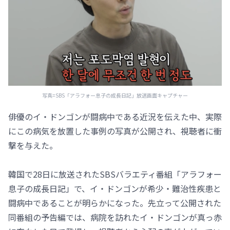
写真=SBS「アラフォー息子の成長日記」放送画面キャプチャー
俳優のイ・ドンゴンが闘病中である近況を伝えた中、実際
にこの病気を放置した事例の写真が公開され、視聴者に衝
撃を与えた。
韓国で28日に放送されたSBSバラエティ番組「アラフォー
息子の成長日記」で、イ・ドンゴンが希少・難治性疾患と
闘病中であることが明らかになった。先立って公開された
同番組の予告編では、病院を訪れたイ・ドンゴンが真っ赤