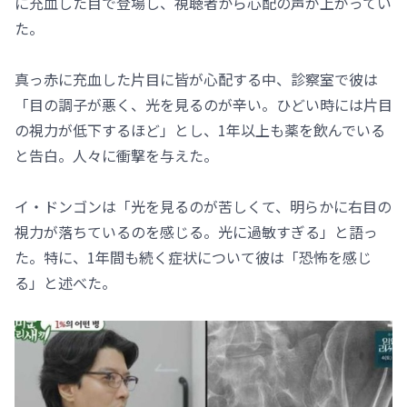
に充血した目で登場し、視聴者から心配の声が上がってい
た。
真っ赤に充血した片目に皆が心配する中、診察室で彼は
「目の調子が悪く、光を見るのが辛い。ひどい時には片目
の視力が低下するほど」とし、1年以上も薬を飲んでいる
と告白。人々に衝撃を与えた。
イ・ドンゴンは「光を見るのが苦しくて、明らかに右目の
視力が落ちているのを感じる。光に過敏すぎる」と語っ
た。特に、1年間も続く症状について彼は「恐怖を感じ
る」と述べた。