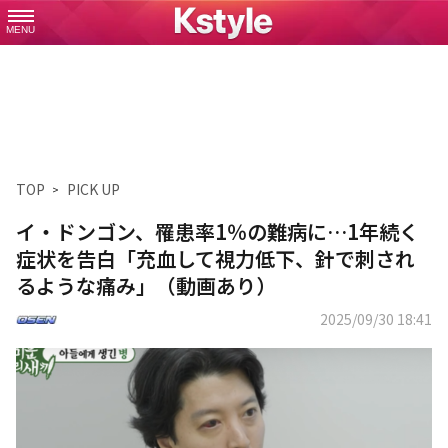
MENU
TOP
PICK UP
イ・ドンゴン、罹患率1％の難病に…1年続く
症状を告白「充血して視力低下、針で刺され
るような痛み」（動画あり）
2025/09/30 18:41