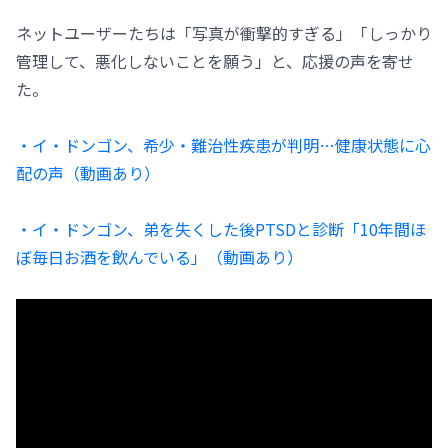
ネットユーザーたちは「写真が衝撃的すぎる」「しっかり
管理して、悪化しないことを願う」と、応援の声を寄せ
た。
・イ・ドンゴン、希少・難治性疾患が判明…健康状態に心
配の声（動画あり）
・イ・ドンゴン、弟を失くした後PTSDと診断「10年間ほ
ぼ毎日お酒を飲んでいる」（動画あり）