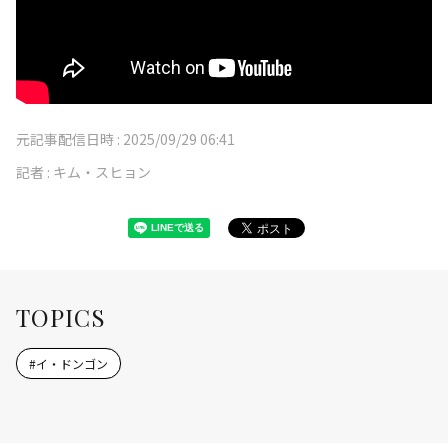
元記事配信日時 :
2025/09/29 06:41
記者 :
キム・スヒョン
TOPICS
#
イ・ドンゴン