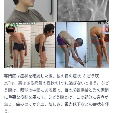
専門医は症状を確認した後、彼の目の症状“ぶどう膜
炎”は、実はある病気の症状の1つに過ぎないと言う。ぶど
う膜は、眼球の中間にある膜で、目の栄養供給と光の調節
に重要な役割を果たす。ぶどう膜炎は、この部分に炎症が
生じ、痛みのほか充血、眩しさ、視力低下などの症状を伴
う。