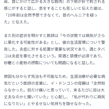
肩、首にかけて広がる大きな筋肉）の下側が針で刺される
感じがすると話し、息をすることも苦しいと伝えた彼は、
「10年前は全然予想できなくて、首のヘルニアを疑っ
た」と伝えた。
また別の症状を明かすと医師は「今の状態では病気がさら
に悪化する可能性がある」とし、彼の生活習慣について警
告した。炎症に対する処置が重要な状況であり、酒とタバ
コは炎症を悪化させるという。禁酒と禁煙が必須であり、
砂糖と小麦粉の摂取についても問題になると話した。
原因も分からず完治も不可能なため、生涯治療が必要な病
気だという医師の言葉に、イ・ドンゴンの母親は「全然知
らなかった。目だけ痛いと思っていて、来るたびに目は大
丈夫なのかと聞いていた」と心配し、「私が代わりに病気
になりたい」とやるせない気持ちを隠せなかった。