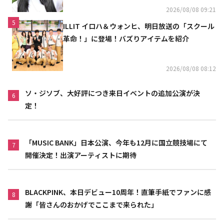
2026/08/08 09:21
5
ILLIT イロハ＆ウォンヒ、明日放送の「スクール
革命！」に登場！バズりアイテムを紹介
2026/08/08 08:12
ソ・ジソブ、大好評につき来日イベントの追加公演が決
6
定！
「MUSIC BANK」日本公演、今年も12月に国立競技場にて
7
開催決定！出演アーティストに期待
BLACKPINK、本日デビュー10周年！直筆手紙でファンに感
8
謝「皆さんのおかげでここまで来られた」