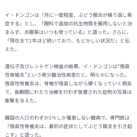
イ・ドンゴンは「月に一度程度、ぶどう膜炎が繰り返し発
症する」とし、「眼科で追加の抗生物質を服用しないと治
まらず、点眼薬はいつも使っている」と語った。さらに、
「現在まで1年ほど続いており、もどかしい状況だ」と伝
えた。
遺伝子及びレントゲン検査の結果、イ・ドンゴンは“強直
性脊椎炎”という希少難治性疾患だと、明らかになった。
強直性脊椎炎は、脊椎が強直しながら硬くなっていく病気
で、長期間にわたり治療を行わず放置された症例の写真は
衝撃を与えた。
韓国の人口のわずか1％しか罹患しない難病で、専門医は
「強直性脊椎炎は、最初の症状としてぶどう膜炎を引き起
こす」と語った。