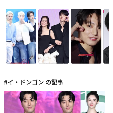
#
イ・ドンゴン
の記事