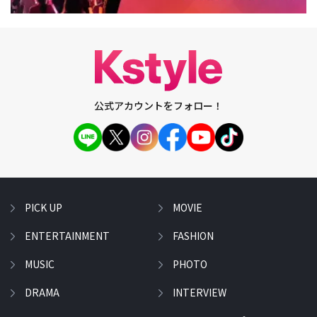
公式アカウントをフォロー！
PICK UP
MOVIE
ENTERTAINMENT
FASHION
MUSIC
PHOTO
DRAMA
INTERVIEW