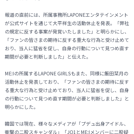
報道の直前には、所属事務所LAPONEエンタテインメント
が公式サイトを通じて大平祥生の活動休止を発表。「弊社
の規定に反する事案が発覚いたしました」と明らかにし、
「ファンの皆さまの期待に反する重大な行為と受け止めて
おり、当人に猛省を促し、自身の行動について見つめ直す
期間が必要と判断しました」と伝えた。
ME:Iの所属するLAPONE GIRLSもまた、同様に飯田栞月の
活動休止を発表しており、「ファンの皆さまの期待に反す
る重大な行為と受け止めており、当人に猛省を促し、自身
の行動について見つめ直す期間が必要と判断しました」と
明らかにした。
韓国では現在、様々なメディアが「プデュ出身アイドル、
衝撃の二股スキャンダル」「JO1とME:Iメンバーに二股疑