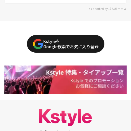
supported by 求人ボックス
Kstyleを
Google検索でお気に入り登録