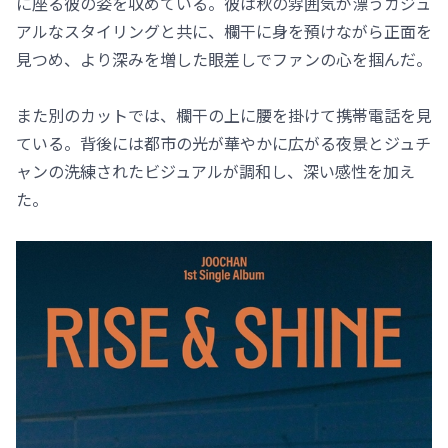
に座る彼の姿を収めている。彼は秋の雰囲気が漂うカジュ
アルなスタイリングと共に、欄干に身を預けながら正面を
見つめ、より深みを増した眼差しでファンの心を掴んだ。
また別のカットでは、欄干の上に腰を掛けて携帯電話を見
ている。背後には都市の光が華やかに広がる夜景とジュチ
ャンの洗練されたビジュアルが調和し、深い感性を加え
た。