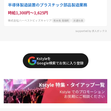
半導体製造装置のプラスチック部品製造業務
時給1,300円～1,625円
株式会社ハーベストビィズキャリア
熊本県 菊陽町
派遣社員
supported by 求人ボックス
Kstyleを
Google検索でお気に入り登録