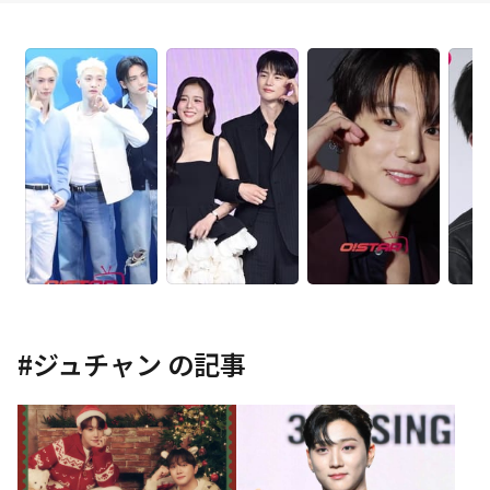
#
ジュチャン
の記事