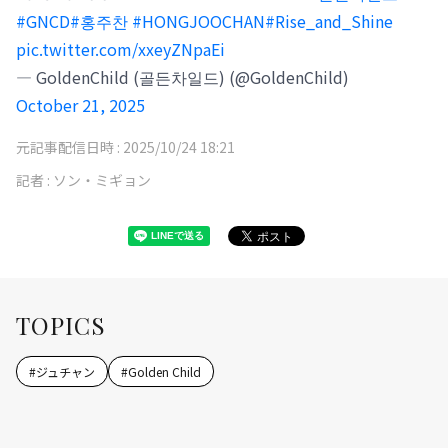
#GNCD
#홍주찬
#HONGJOOCHAN
#Rise_and_Shine
pic.twitter.com/xxeyZNpaEi
— GoldenChild (골든차일드) (@GoldenChild)
October 21, 2025
元記事配信日時 :
2025/10/24 18:21
記者 :
ソン・ミギョン
TOPICS
#
ジュチャン
#
Golden Child