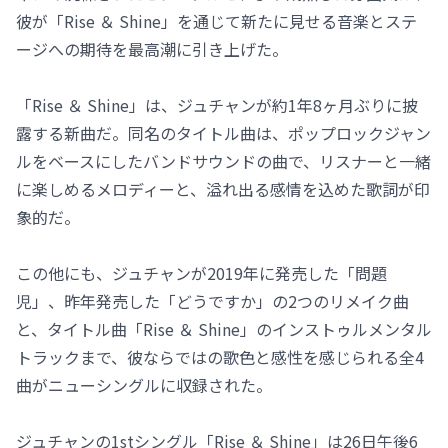
彼が「Rise ＆ Shine」を通じて新たに見せる音楽とステ
ージへの期待を最高潮に引き上げた。
「Rise ＆ Shine」は、ジュチャンが約1年8ヶ月ぶりに披
露する新曲だ。同名のタイトル曲は、ポップロックジャン
ルをベースにしたバンドサウンドの曲で、リスナーと一緒
に楽しめるメロディーと、溢れ出る感情を込めた歌詞が印
象的だ。
この他にも、ジュチャンが2019年に発売した「問題
児」、昨年発売した「どうですか」の2つのリメイク曲
と、タイトル曲「Rise ＆ Shine」のインストゥルメンタル
トラックまで、彼ならではの歌色と感性を感じられる全4
曲がニューシングルに収録された。
ジュチャンの1stシングル「Rise ＆ Shine」は26日午後6