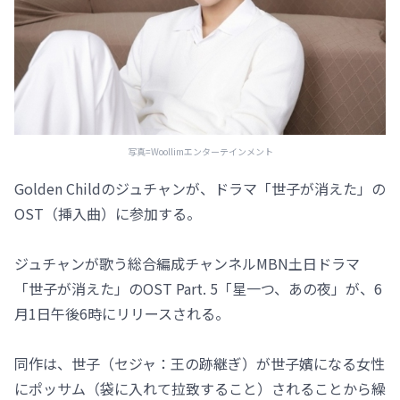
写真=Woollimエンターテインメント
Golden Childのジュチャンが、ドラマ「世子が消えた」の
OST（挿入曲）に参加する。
ジュチャンが歌う総合編成チャンネルMBN土日ドラマ
「世子が消えた」のOST Part. 5「星一つ、あの夜」が、6
月1日午後6時にリリースされる。
同作は、世子（セジャ：王の跡継ぎ）が世子嬪になる女性
にポッサム（袋に入れて拉致すること）されることから繰