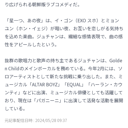
り広げられる朝鮮版ラブコメディだ。
「星一つ、あの夜」は、イ・ゴン（EXO スホ）とミョン
ユン（ホン・イェジ）が暗い夜、お互いを恋しがる気持ち
を込めた楽曲。ジュチャンは、繊細な感情表現で、曲の感
性をアピールしたという。
抜群の歌唱力と歌声の持ち主であるジュチャンは、Golde
n Childのメインボーカルを務めている。今年2月には、ソ
ロアーティストとして新たな挑戦に乗り出した。また、ミ
ュージカル「ALTAR BOYZ」「EQUAL」「ハーラン・カウ
ンティ」などに出演、ミュージカル俳優としても活躍して
おり、現在は「パガニーニ」に出演して活発な活動を展開
している。
元記事配信日時 :
2024/05/28 09:37