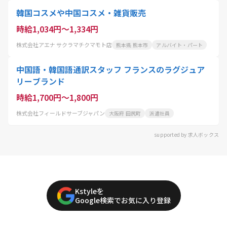
韓国コスメや中国コスメ・雑貨販売
時給1,034円～1,334円
株式会社アエナ サクラマチクマモト店
熊本県 熊本市
アルバイト・パート
中国語・韓国語通訳スタッフ フランスのラグジュア
リーブランド
時給1,700円～1,800円
株式会社フィールドサーブジャパン
大阪府 田尻町
派遣社員
supported by 求人ボックス
Kstyleを
Google検索でお気に入り登録