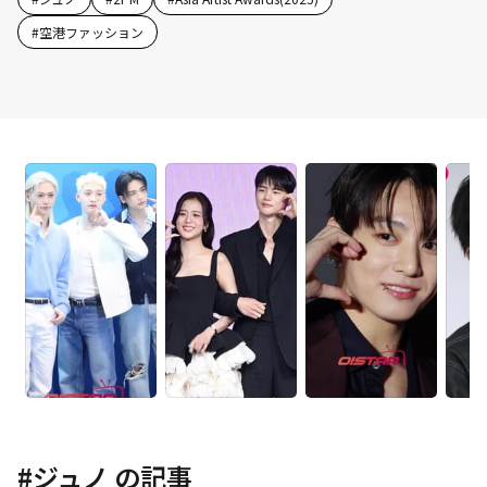
#
空港ファッション
#
ジュノ
の記事