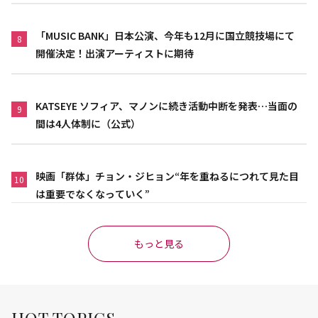
「MUSIC BANK」日本公演、今年も12月に国立競技場にて
8
開催決定！出演アーティストに期待
KATSEYE ソフィア、マノンに続き活動中断を発表…当面の
9
間は4人体制に（公式）
映画「群体」チョン・ジヒョン“年を重ねるにつれて見た目
10
は重要でなくなっていく”
もっと見る
HOT TOPICS