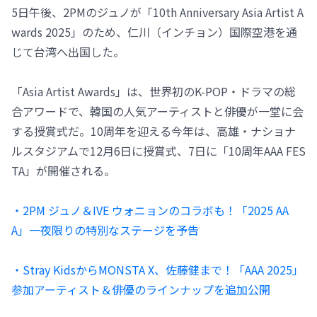
5日午後、2PMのジュノが「10th Anniversary Asia Artist A
wards 2025」のため、仁川（インチョン）国際空港を通
じて台湾へ出国した。
「Asia Artist Awards」は、世界初のK-POP・ドラマの総
合アワードで、韓国の人気アーティストと俳優が一堂に会
する授賞式だ。10周年を迎える今年は、高雄・ナショナ
ルスタジアムで12月6日に授賞式、7日に「10周年AAA FES
TA」が開催される。
・2PM ジュノ＆IVE ウォニョンのコラボも！「2025 AA
A」一夜限りの特別なステージを予告
・Stray KidsからMONSTA X、佐藤健まで！「AAA 2025」
参加アーティスト＆俳優のラインナップを追加公開