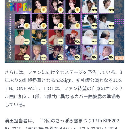
さらには、ファンに向け全力ステージを予告している、3
年ぶりの札幌帰還となるn.SSign、初札幌公演となるJUS
T B、ONE PACT、TIOTは、ファン待望の自身のオリジナ
ル曲に加え、1部、2部共に異なるカバー曲披露の準備も
している。
演出担当者は、「今回のさっぽろ雪まつり17th KPF202
6」では、1部と2部を異なるセットリストでお届けする。