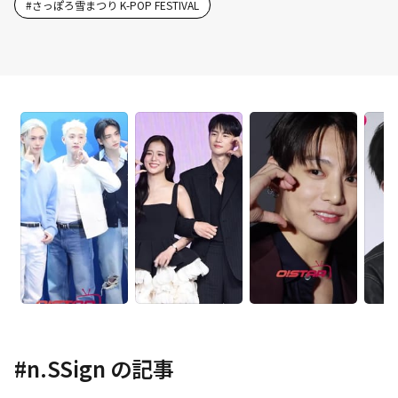
#
さっぽろ雪まつり K-POP FESTIVAL
#
n.SSign
の記事