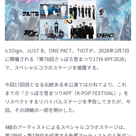
n.SSign、JUST B、ONE PACT、TIOTが、2026年2月7日
に開催される「第76回さっぽろ雪まつり17th KPF2026」
で、スペシャルコラボステージを披露する。
今回17回目となる伝統ある本公演ではかねてより、これ
までの「さっぽろ雪まつりKPF（K-POP FESTIVAL）」を
リスペクトするリバイバルステージを予告してきたが、今
回、その詳細の一部を明かした。
4組のアーティストによるスペシャルコラボステージは、
第2世代・第3世代を代表する先輩アーティストの人気ダン