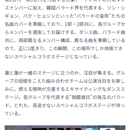
スナンバーに加え、韓国バラード界を代表する、ソン・シ
ギョン、パク・ヒョシンといった“バラードの皇帝”たちの
名曲カバーを準備しており、1部・2部共に、各グループか
らメンバーを選抜してお届けする。ダンス曲、バラード曲
共に、両部異なるメンバー構成、異なる曲を準備している
ので、正に1度きり、この瞬間、この場所でしか体感でき
ないスペシャルコラボステージとなっている。
誰と誰が一緒のステージに立つのか、注目が集まる。グル
ープの垣根をこえた組み合わせチームは公演当日をお楽し
みに。燃える情熱が交差するエキサイティングなダンスス
テージ。各グループを代表する“鼓膜彼氏”の珠玉のバラー
ド。どれも、見逃せないスペシャルコラボステージが待っ
ている。