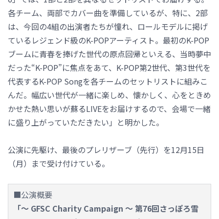
各チーム、両部でカバー曲を準備しているが、特に、2部
は、今回の4組の出演者たちが憧れ、ロールモデルに掲げ
ているレジェンド級のK-POPアーティスト。最初のK-POP
ブームに青春を捧げた世代の原点回帰といえる、当時夢中
だった“K-POP”に焦点をあて、K-POP第2世代、第3世代を
代表するK-POP Songを各チームのセットリストに組みこ
んだ。幅広い世代が一緒に楽しめ、懐かしく、心をときめ
かせた熱い思いが蘇るLIVEをお届けするので、会場で一緒
に盛り上がっていただきたい」と明かした。
公演に先駆け、最後のプレリザーブ（先行）を12月15日
（月）まで受け付けている。
■公演概要
「～ GFSC Charity Campaign ～ 第76回さっぽろ雪