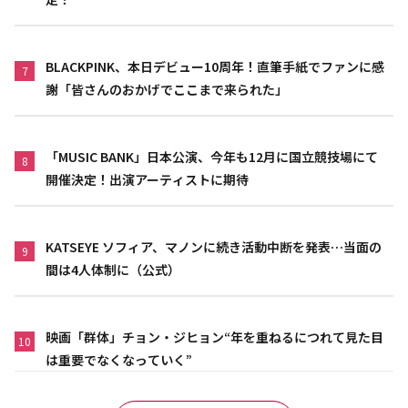
BLACKPINK、本日デビュー10周年！直筆手紙でファンに感
7
謝「皆さんのおかげでここまで来られた」
「MUSIC BANK」日本公演、今年も12月に国立競技場にて
8
開催決定！出演アーティストに期待
KATSEYE ソフィア、マノンに続き活動中断を発表…当面の
9
間は4人体制に（公式）
映画「群体」チョン・ジヒョン“年を重ねるにつれて見た目
10
は重要でなくなっていく”