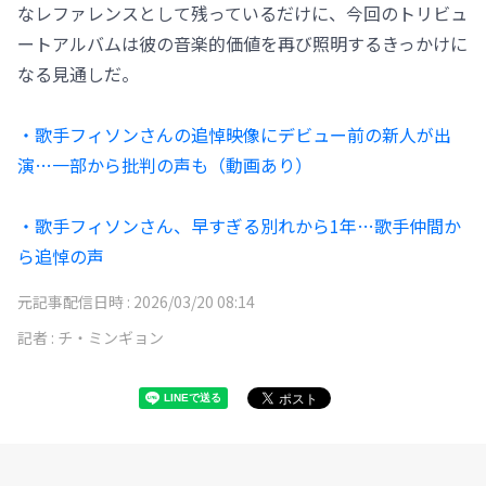
なレファレンスとして残っているだけに、今回のトリビュ
ートアルバムは彼の音楽的価値を再び照明するきっかけに
なる見通しだ。
・歌手フィソンさんの追悼映像にデビュー前の新人が出
演…一部から批判の声も（動画あり）
・歌手フィソンさん、早すぎる別れから1年…歌手仲間か
ら追悼の声
元記事配信日時 :
2026/03/20 08:14
記者 :
チ・ミンギョン