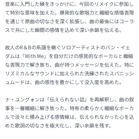
音楽に入門した縁をきっかけに、今回のリメイクに参加し
て特別な意味を加えた。爆発的な歌唱力と繊細な感情表現
を通じて原曲の切なさを深く拡張し、曲の最後にはコーラ
スで共にした瞬間の感情を込めて深い余韻を伝える。
故人のR＆Bの系譜を継ぐソロアーティストのバン・イェ
ダムは「With Me」を自分だけの感覚的なボーカルと繊細
な表現力で解き放ち、曲が持つメッセージを伝えた。特に
リズミカルなサウンドに加えられた洗練されたスパニッシ
ュムードは、曲の感性を豊かにして没入度を高めた。
ナ・ユングォンは「伝えられない話」を再解釈し、曲の叙
事を一層繊細に解き放った。特有の柔らかく繊細なボーカ
ルで淡々と積み上げる感情線は、伝えられなかった心を込
めた歌詞の切なさを極大化し、深い余韻を残す。