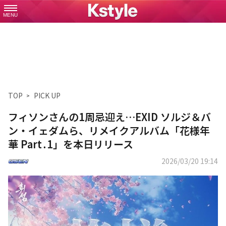
MENU
TOP
PICK UP
フィソンさんの1周忌迎え…EXID ソルジ＆バ
ン・イェダムら、リメイクアルバム「花様年
華 Part․1」を本日リリース
2026/03/20 19:14