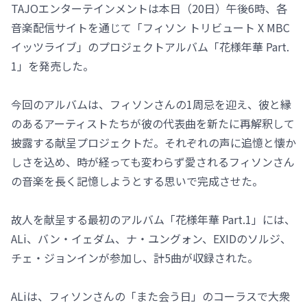
TAJOエンターテインメントは本日（20日）午後6時、各
音楽配信サイトを通じて「フィソン トリビュート X MBC
イッツライブ」のプロジェクトアルバム「花様年華 Part.
1」を発売した。
今回のアルバムは、フィソンさんの1周忌を迎え、彼と縁
のあるアーティストたちが彼の代表曲を新たに再解釈して
披露する献呈プロジェクトだ。それぞれの声に追憶と懐か
しさを込め、時が経っても変わらず愛されるフィソンさん
の音楽を長く記憶しようとする思いで完成させた。
故人を献呈する最初のアルバム「花様年華 Part.1」には、
ALi、バン・イェダム、ナ・ユングォン、EXIDのソルジ、
チェ・ジョンインが参加し、計5曲が収録された。
ALiは、フィソンさんの「また会う日」のコーラスで大衆