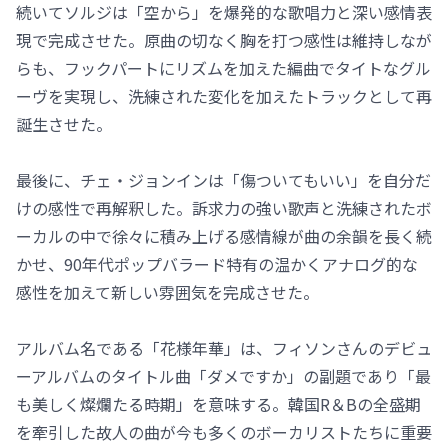
続いてソルジは「空から」を爆発的な歌唱力と深い感情表
現で完成させた。原曲の切なく胸を打つ感性は維持しなが
らも、フックパートにリズムを加えた編曲でタイトなグル
ーヴを実現し、洗練された変化を加えたトラックとして再
誕生させた。
最後に、チェ・ジョンインは「傷ついてもいい」を自分だ
けの感性で再解釈した。訴求力の強い歌声と洗練されたボ
ーカルの中で徐々に積み上げる感情線が曲の余韻を長く続
かせ、90年代ポップバラード特有の温かくアナログ的な
感性を加えて新しい雰囲気を完成させた。
アルバム名である「花様年華」は、フィソンさんのデビュ
ーアルバムのタイトル曲「ダメですか」の副題であり「最
も美しく燦爛たる時期」を意味する。韓国R＆Bの全盛期
を牽引した故人の曲が今も多くのボーカリストたちに重要