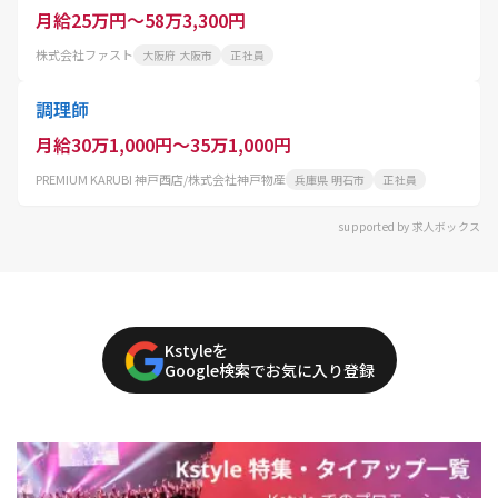
月給25万円～58万3,300円
株式会社ファスト
大阪府 大阪市
正社員
調理師
月給30万1,000円～35万1,000円
PREMIUM KARUBI 神戸西店/株式会社神戸物産
兵庫県 明石市
正社員
supported by 求人ボックス
Kstyleを
Google検索でお気に入り登録