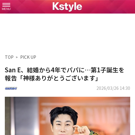
MENU
TOP
PICK UP
San E、結婚から4年でパパに…第1子誕生を
報告「神様ありがとうございます」
2026/03/26 14:30