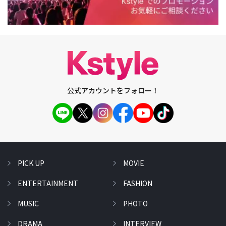
公式アカウントをフォロー！
PICK UP
MOVIE
ENTERTAINMENT
FASHION
MUSIC
PHOTO
DRAMA
INTERVIEW