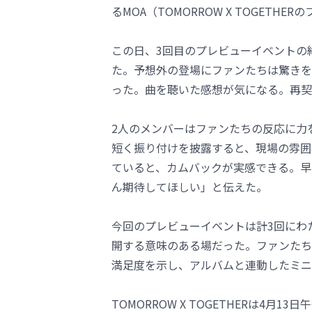
るMOA（TOMORROW X TOGET
この日、3回目のプレビューイベントの
た。予想外の登場にファンたちは驚きを
った。曲を聴いた感想が気になる。再契
2人のメンバーはファンたちの反応に力
短く振り付けを披露すると、現場の雰囲
ていると、カムバックが実感できる。早
ん期待してほしい」と伝えた。
今回のプレビューイベントは計3回にわ
開する意味のある場だった。ファンたち
満足度を示し、アルバムと連動したミニ
TOMORROW X TOGETHERは4月13