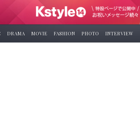
C
DRAMA
MOVIE
FASHION
PHOTO
INTERVIEW