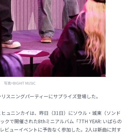
写真=BIGHIT MUSIC
フラインリスニングパーティーにサプライズ登場した。
ヒョンとヒュニンカイは、昨日（31日）にソウル・城東（ソンド
で開催された8thミニアルバム「7TH YEAR: いばらの
レビューイベントに予告なく参加した。2人は新曲に対す