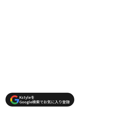
Kstyleを
Google検索でお気に入り登録