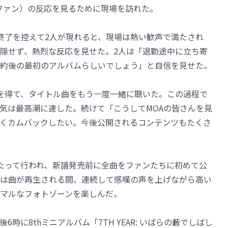
HERのファン）の反応を見るために現場を訪れた。
終了を控えて2人が現れると、現場は熱い歓声で満たされ
隠せず、熱烈な反応を見せた。2人は「退勤途中に立ち寄
約後の最初のアルバムらしいでしょう」と自信を見せた。
を得て、タイトル曲をもう一度一緒に聴いた。この過程で
気は最高潮に達した。続けて「こうしてMOAの皆さんを見
くカムバックしたい。今後公開されるコンテンツもたくさ
たって行われ、新譜発売前に全曲をファンたちに初めて公
は曲が再生される間、連続して感嘆の声を上げながら高い
マルなフォトゾーンを楽しんだ。
日午後6時に8thミニアルバム「7TH YEAR: いばらの藪でしばし