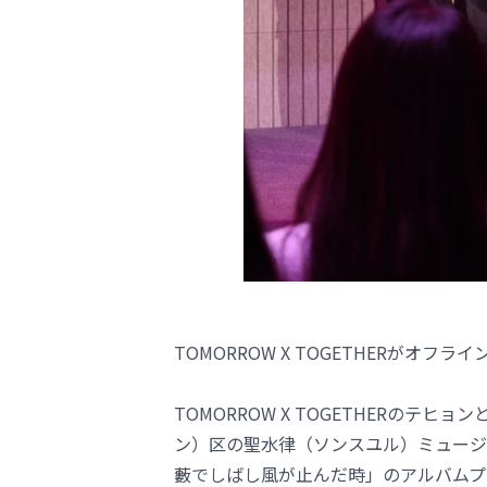
TOMORROW X TOGETHERがオ
TOMORROW X TOGETHERのテ
ン）区の聖水律（ソンスユル）ミュージック
藪でしばし風が止んだ時」のアルバムプ