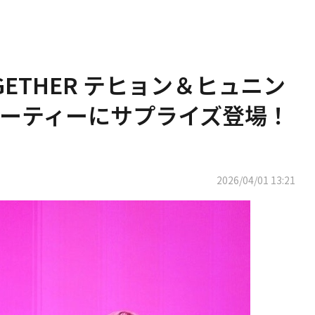
OGETHER テヒョン＆ヒュニン
ーティーにサプライズ登場！
2026/04/01 13:21