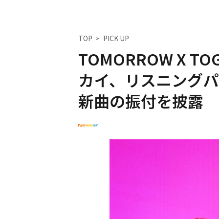
TOP
PICK UP
TOMORROW X T
カイ、リスニングパ
新曲の振付を披露