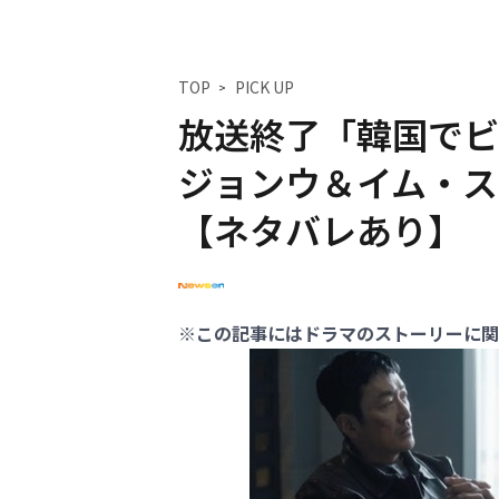
TOP
PICK UP
放送終了「韓国でビ
ジョンウ＆イム・ス
【ネタバレあり】
※この記事にはドラマのストーリーに関