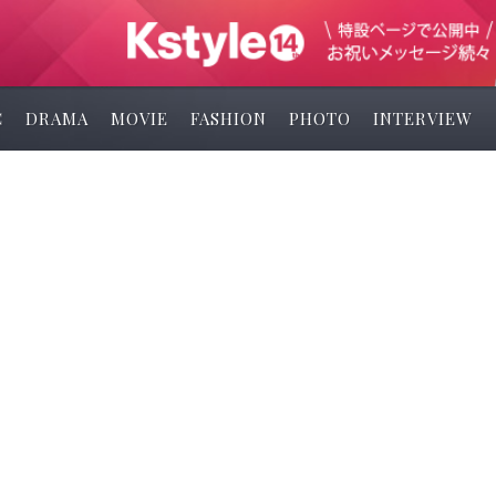
C
DRAMA
MOVIE
FASHION
PHOTO
INTERVIEW