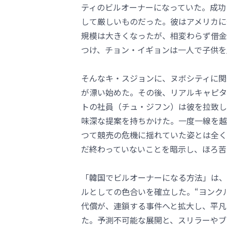
ティのビルオーナーになっていた。成功
して厳しいものだった。彼はアメリカに
規模は大きくなったが、相変わらず借金
つけ、チョン・イギョンは一人で子供を
そんなキ・スジョンに、ヌボシティに関
が漂い始めた。その後、リアルキャピタ
トの社員（チュ・ジフン）は彼を拉致し
味深な提案を持ちかけた。一度一線を越
つて競売の危機に揺れていた姿とは全く
だ終わっていないことを暗示し、ほろ苦
「韓国でビルオーナーになる方法」は、
ルとしての色合いを確立した。“ヨンク
代償が、連鎖する事件へと拡大し、平凡
た。予測不可能な展開と、スリラーやブ