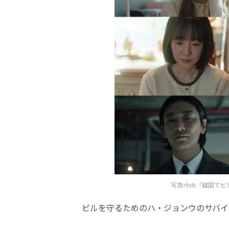
写真=tvN「韓国で
ビルを守るためのハ・ジョンウのサバイ