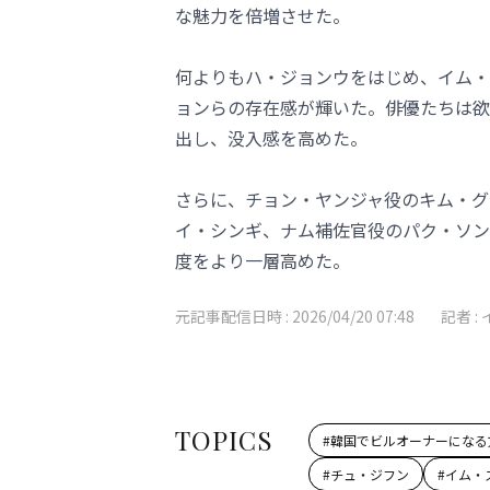
な魅力を倍増させた。
何よりもハ・ジョンウをはじめ、イム・
ョンらの存在感が輝いた。俳優たちは欲
出し、没入感を高めた。
さらに、チョン・ヤンジャ役のキム・グ
イ・シンギ、ナム補佐官役のパク・ソン
度をより一層高めた。
元記事配信日時 :
2026/04/20 07:48
記者 :
TOPICS
#
韓国でビルオーナーになる
#
チュ・ジフン
#
イム・