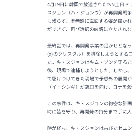
4月19日に韓国で放送されたtvN土日
スジョン（ハ・ジョンウ）が再開発戦争
も残らず、虚無感に直面する姿が描かれ
ができず、再び選択の岐路に立たされな
最終話では、再開発事業の足かせとなっ
(x)のクリスタル）を排除しようとす
た。キ・スジョンはキム・ソンを守るた
後、現場で逮捕しようとした。しかし、
て駆けつけてきた現場で予想外の展開が
（イ・シンギ）が銃口を向け、ヨナを殺
この事件は、キ・スジョンの緻密な計画
時に皆を守り、再開発の持分まで手に入
時が経ち、キ・スジョンは古びたセユン