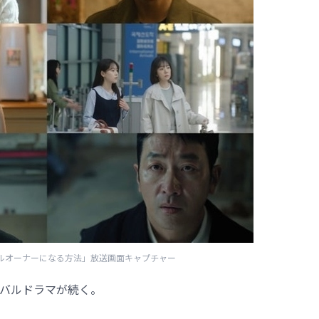
ビルオーナーになる方法」放送画面キャプチャー
バルドラマが続く。