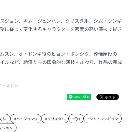
スジョン、キム・ジュンハン、クリスタル、シム・ウンギ
望に従って変化するキャラクターを密度の高い演技で描き
ムスン、オ・ドンギ役のヒョン・ボンシク、葬儀屋役の
イルなど、助演たちの印象的な演技も加わり、作品の完成
イ・ミンジ
方法
#
ハ・ジョンウ
#
クリスタル
#
f(x)
#
シム・ウンギョン
スジョン