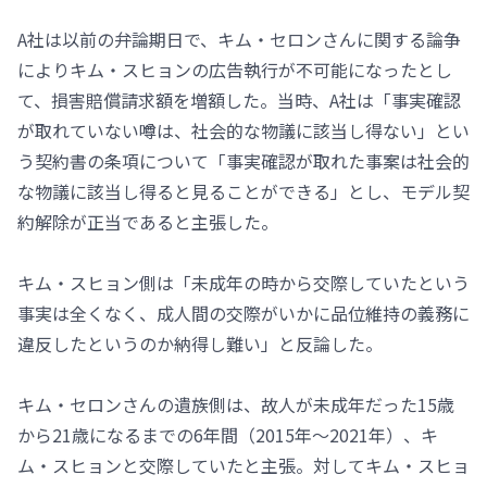
A社は以前の弁論期日で、キム・セロンさんに関する論争
によりキム・スヒョンの広告執行が不可能になったとし
て、損害賠償請求額を増額した。当時、A社は「事実確認
が取れていない噂は、社会的な物議に該当し得ない」とい
う契約書の条項について「事実確認が取れた事案は社会的
な物議に該当し得ると見ることができる」とし、モデル契
約解除が正当であると主張した。
キム・スヒョン側は「未成年の時から交際していたという
事実は全くなく、成人間の交際がいかに品位維持の義務に
違反したというのか納得し難い」と反論した。
キム・セロンさんの遺族側は、故人が未成年だった15歳
から21歳になるまでの6年間（2015年～2021年）、キ
ム・スヒョンと交際していたと主張。対してキム・スヒョ