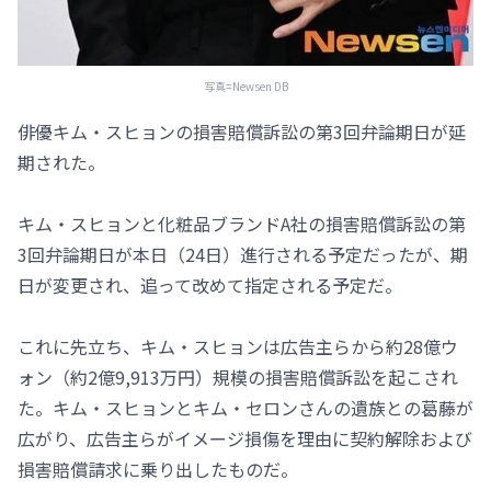
写真=Newsen DB
俳優キム・スヒョンの損害賠償訴訟の第3回弁論期日が延
期された。
キム・スヒョンと化粧品ブランドA社の損害賠償訴訟の第
3回弁論期日が本日（24日）進行される予定だったが、期
日が変更され、追って改めて指定される予定だ。
これに先立ち、キム・スヒョンは広告主らから約28億ウ
ォン（約2億9,913万円）規模の損害賠償訴訟を起こされ
た。キム・スヒョンとキム・セロンさんの遺族との葛藤が
広がり、広告主らがイメージ損傷を理由に契約解除および
損害賠償請求に乗り出したものだ。