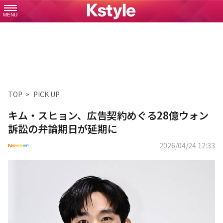
MENU
TOP
PICK UP
キム・スヒョン、広告契約めぐる28億ウォン
訴訟の弁論期日が延期に
2026/04/24 12:33